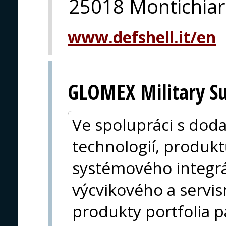
25018 Montichiari
www.defshell.it/en
GLOMEX Military Su
Ve spolupráci s doda
technologií, produkt
systémového integrá
výcvikového a servis
produkty portfolia pa