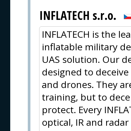
INFLATECH s.r.o.
INFLATECH is the le
inflatable military d
UAS solution. Our de
designed to deceive 
and drones. They are
training, but to dece
protect. Every INFL
optical, IR and radar