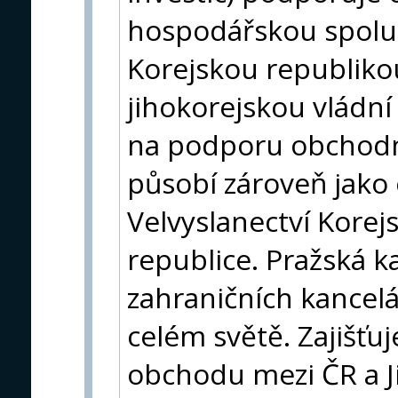
hospodářskou spolu
Korejskou republiko
jihokorejskou vládní
na podporu obchodní
působí zároveň jako 
Velvyslanectví Korej
republice. Pražská k
zahraničních kancel
celém světě. Zajišť
obchodu mezi ČR a J