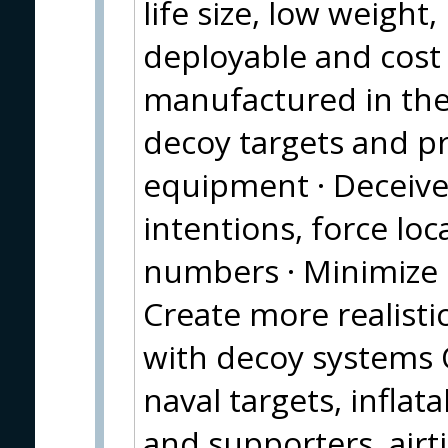
life size, low weight,
deployable and cost 
manufactured in the 
decoy targets and p
equipment · Deceiv
intentions, force lo
numbers · Minimize 
Create more realistic
with decoy systems 
naval targets, inflat
and supporters, airt