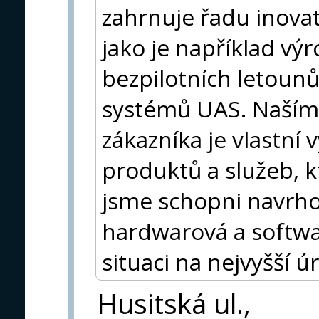
zahrnuje řadu inovati
jako je například výr
bezpilotních letoun
systémů UAS. Naším
zákazníka je vlastní 
produktů a služeb, k
jsme schopni navrho
hardwarová a softwa
situaci na nejvyšší ú
Husitská ul.,