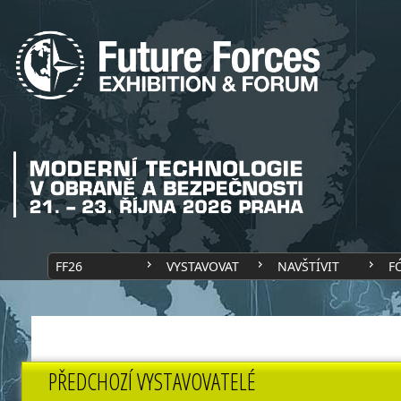
FF26
VYSTAVOVAT
NAVŠTÍVIT
F
PŘEDCHOZÍ VYSTAVOVATELÉ