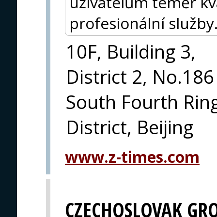
uživatelům téměř kva
profesionální služby
10F, Building 3,
District 2, No.186
South Fourth Rin
District, Beijing
www.z-times.com
CZECHOSLOVAK GR