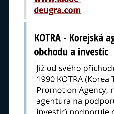
deugra.com
KOTRA - Korejská a
obchodu a investic
Již od svého příchod
1990 KOTRA (Korea 
Promotion Agency, n
agentura na podpor
investic) podporuje