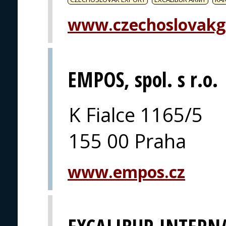
www.czechoslovakg
EMPOS, spol. s r.o.
K Fialce 1165/5
155 00 Praha
www.empos.cz