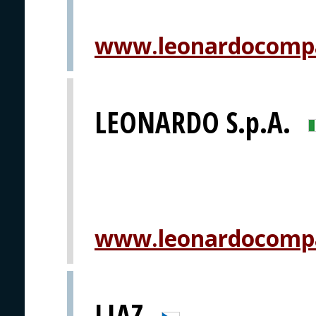
www.leonardocomp
LEONARDO S.p.A.
www.leonardocomp
LIAZ