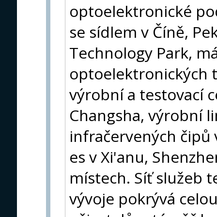
optoelektronické po
se sídlem v Číně, Pe
Technology Park, má
optoelektronických 
výrobní a testovací
Changsha, výrobní l
infračervených čipů 
es v Xi'anu, Shenzh
místech. Síť služeb
vývoje pokrývá celou