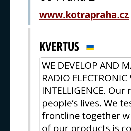
www.kotrapraha.cz
KVERTUS
WE DEVELOP AND 
RADIO ELECTRONIC
INTELLIGENCE. Our m
people’s lives. We t
frontline together wi
of our products is c