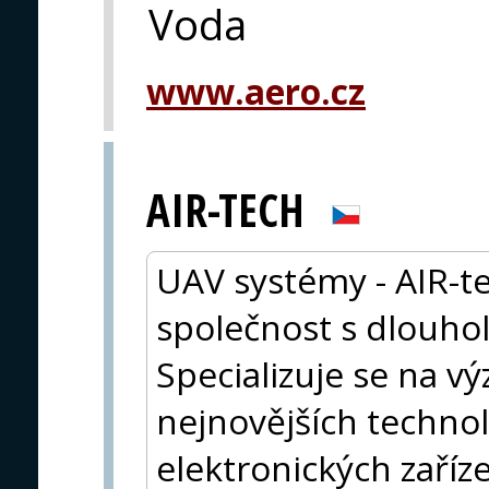
Voda
www.aero.cz
AIR-TECH
UAV systémy - AIR-te
společnost s dlouho
Specializuje se na 
nejnovějších technol
elektronických zaříze