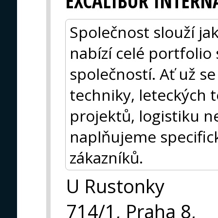
EXCALIBUR INTERN
Společnost slouží ja
nabízí celé portfolio
společností. Ať už s
techniky, leteckých 
projektů, logistiku 
naplňujeme specific
zákazníků.
U Rustonky
714/1, Praha 8,