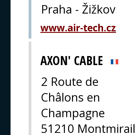
Praha - Žižkov
www.air-tech.cz
AXON' CABLE
2 Route de
Châlons en
Champagne
51210 Montmirai