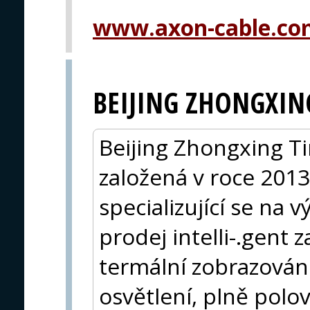
www.axon-cable.co
BEIJING ZHONGXIN
Beijing Zhongxing Ti
založená v roce 2013
specializující se na 
prodej intelli-.gent z
termální zobrazování
osvětlení, plně polo