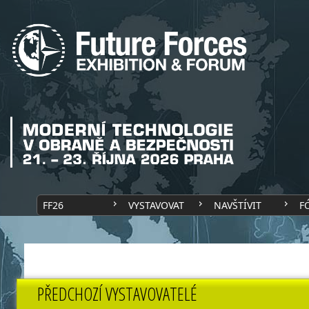
FF26
VYSTAVOVAT
NAVŠTÍVIT
F
PŘEDCHOZÍ VYSTAVOVATELÉ