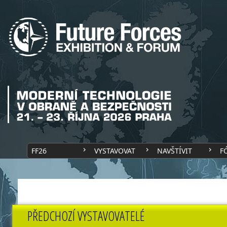
FF26
VYSTAVOVAT
NAVŠTÍVIT
F
PŘEDCHOZÍ VYSTAVOVATELÉ