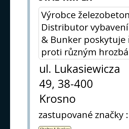
Výrobce železobeton
Distributor vybavení
& Bunker poskytuje ř
proti různým hrozb
ul. Lukasiewicza
49, 38-400
Krosno
zastupované značky
:
Shelter & Bunker