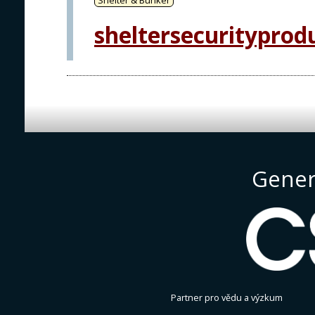
sheltersecurityprod
Gener
Partner pro vědu a výzkum