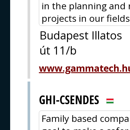
in the planning and 
projects in our fields 
Budapest Illatos
út 11/b
www.gammatech.hu
GHI-CSENDES
Family based compa