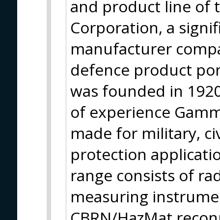
and product line of
Corporation, a sign
manufacturer compa
defence product po
was founded in 1920
of experience Gamma
made for military, ci
protection applicati
range consists of ra
measuring instrumen
CBRN/HazMat reconn