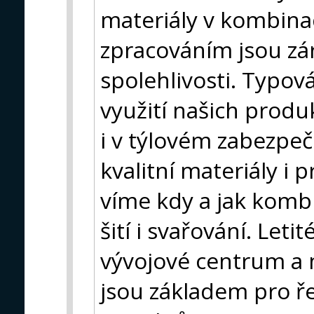
materiály v kombina
zpracováním jsou zár
spolehlivosti. Typová
využití našich produk
i v týlovém zabezpe
kvalitní materiály i
víme kdy a jak kombi
šití i svařování. Leti
vývojové centrum a 
jsou základem pro ře