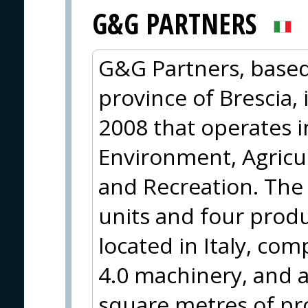
G&G PARTNERS
G&G Partners, based 
province of Brescia,
2008 that operates 
Environment, Agricul
and Recreation. The
units and four produ
located in Italy, com
4.0 machinery, and a
square metres of pro