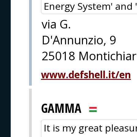
Energy System' and 
via G.
D'Annunzio, 9
25018 Montichiari
www.defshell.it/en
GAMMA
It is my great pleasu