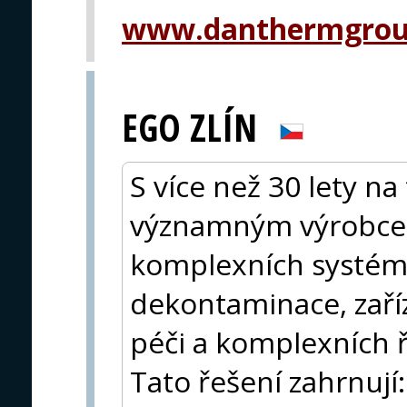
www.danthermgrou
EGO ZLÍN
S více než 30 lety na
významným výrobce
komplexních systémů
dekontaminace, zaří
péči a komplexních ř
Tato řešení zahrnují: