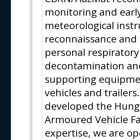
monitoring and earl
meteorological instr
reconnaissance and f
personal respirator
decontamination and
supporting equipmen
vehicles and trailer
developed the Hun
Armoured Vehicle Fam
expertise, we are op