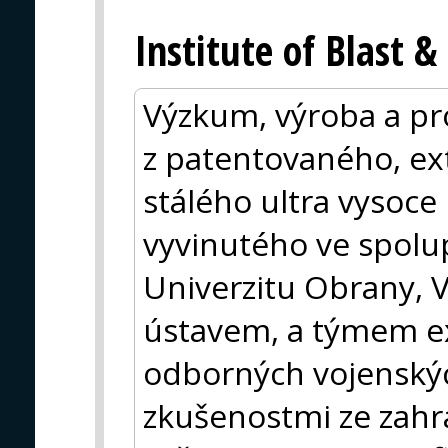
Institute of Blast 
Výzkum, výroba a pr
z patentovaného, e
stálého ultra vysoc
vyvinutého ve spolu
Univerzitu Obrany,
ústavem, a týmem ex
odborných vojenskýc
zkušenostmi ze zahra