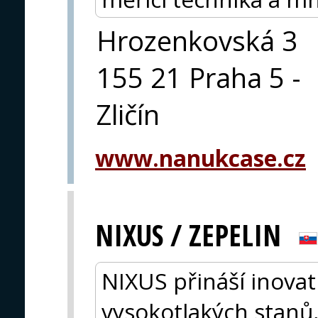
Hrozenkovská 3
155 21 Praha 5 -
Zličín
www.nanukcase.cz
NIXUS / ZEPELIN
NIXUS přináší inovati
vysokotlakých stanů