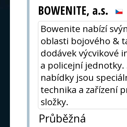
BOWENITE, a.s.
Bowenite nabízí svý
oblasti bojového & t
dodávek výcvikové i
a policejní jednotky.
nabídky jsou speciá
technika a zařízení 
složky.
Průběžná