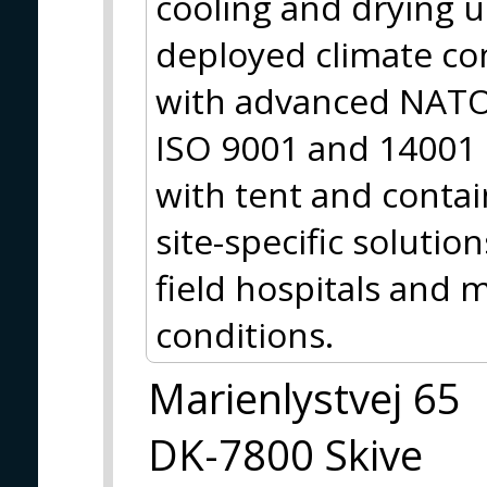
cooling and drying 
deployed climate co
with advanced NATO 
ISO 9001 and 14001 
with tent and contai
site-specific solutio
field hospitals and m
conditions.
Marienlystvej 65
DK-7800 Skive