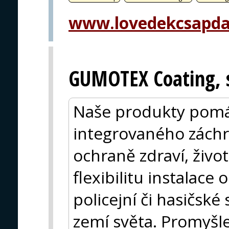
www.lovedekcsapda
GUMOTEX Coating, s
Naše produkty pomá
integrovaného zách
ochraně zdraví, život
flexibilitu instalace
policejní či hasičsk
zemí světa. Promyšl