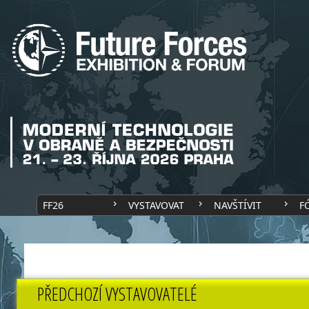
FF26
VYSTAVOVAT
NAVŠTÍVIT
F
PŘEDCHOZÍ VYSTAVOVATELÉ