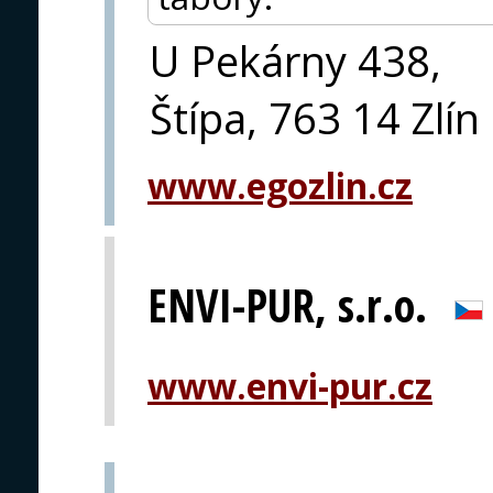
U Pekárny 438,
Štípa, 763 14 Zlín
www.egozlin.cz
ENVI-PUR, s.r.o.
www.envi-pur.cz