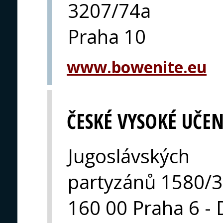
3207/74a
Praha 10
www.bowenite.eu
ČESKÉ VYSOKÉ UČEN
Jugoslávských
partyzánů 1580/3
160 00 Praha 6 - 