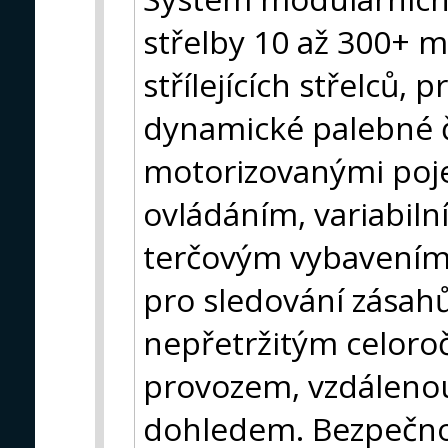
střelby 10 až 300+ m
střílejících střelců, 
dynamické palebné č
motorizovanými poje
ovládáním, variabilní
terčovým vybavení
pro sledování zásahů
nepřetržitým celor
provozem, vzdálenou
dohledem. Bezpečnos