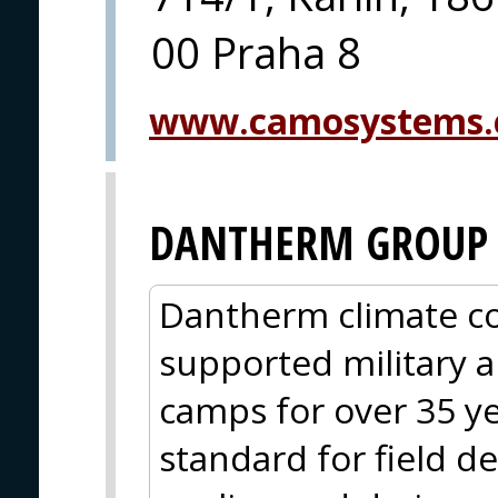
00 Praha 8
www.camosystems.
DANTHERM GROUP
Dantherm climate co
supported military a
camps for over 35 y
standard for field d