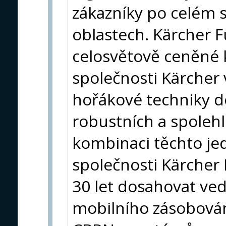
zákazníky po celém sv
oblastech. Kärcher F
celosvětově ceněné
společnosti Kärcher 
hořákové techniky do
robustních a spolehl
kombinaci těchto je
společnosti Kärcher F
30 let dosahovat ve
mobilního zásobován