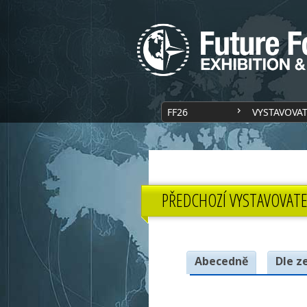
FF26
VYSTAVOVA
PŘEDCHOZÍ VYSTAVOVATE
Abecedně
Dle z