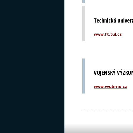
Technická univerzi
www.ft.tul.cz
VOJENSKÝ VÝZKUM
www.vvubrno.cz