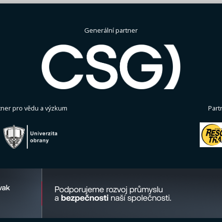
Generální partner
tner pro vědu a výzkum
Part