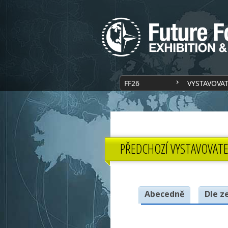
FF26
VYSTAVOVA
PŘEDCHOZÍ VYSTAVOVATE
Abecedně
Dle z