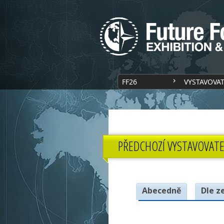
FF26
VYSTAVOVA
PŘEDCHOZÍ VYSTAVOVATE
Abecedně
Dle z