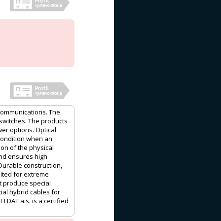
 communications. The
 switches. The products
er options. Optical
condition when an
ion of the physical
and ensures high
 Durable construction,
uited for extreme
t produce special
ial hybrid cables for
LDAT a.s. is a certified