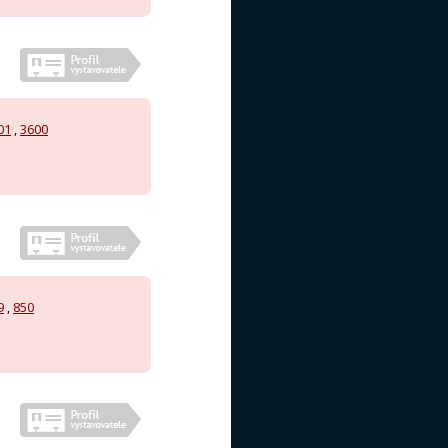
01
,
3600
9
,
850