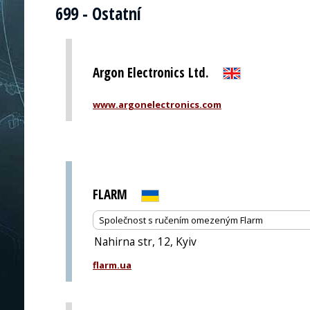
699 - Ostatní
Argon Electronics Ltd.
www.argonelectronics.com
FLARM
Společnost s ručením omezeným Flarm
Nahirna str, 12, Kyiv
flarm.ua