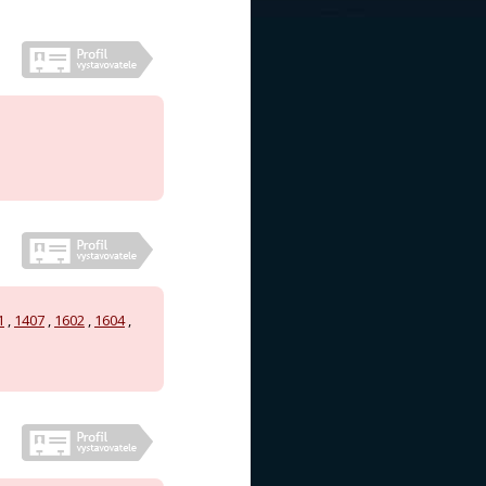
1
,
1407
,
1602
,
1604
,