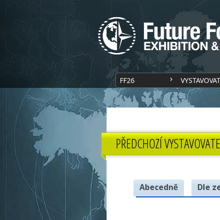
FF26
VYSTAVOVA
PŘEDCHOZÍ VYSTAVOVATE
Abecedně
Dle z