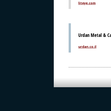
liteye.com
Urdan Metal & Ca
urdan.co.il