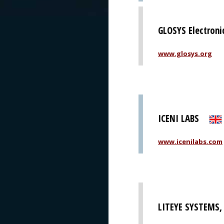
GLOSYS Electroni
www.glosys.org
ICENI LABS
www.icenilabs.com
LITEYE SYSTEMS, 