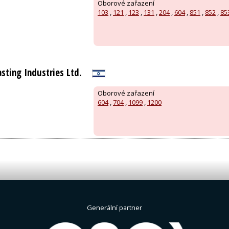
Oborové zařazení
103
,
121
,
123
,
131
,
204
,
604
,
851
,
852
,
85
sting Industries Ltd.
Oborové zařazení
604
,
704
,
1099
,
1200
Generální partner