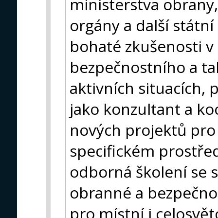
ministerstva obrany, 
orgány a další státn
bohaté zkušenosti v o
bezpečnostního a ta
aktivních situacích,
jako konzultant a ko
nových projektů pro
specifickém prostře
odborná školení se s
obranné a bezpečnos
pro místní i celosvět