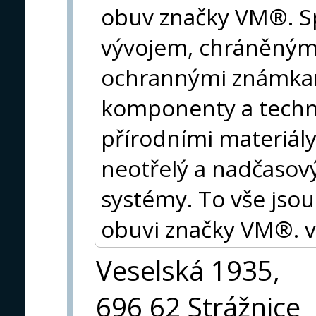
obuv značky VM®. S
vývojem, chráněným
ochrannými známka
komponenty a techn
přírodními materiály
neotřelý a nadčasov
systémy. To vše jsou
obuvi značky VM®. 
Veselská 1935,
696 62 Strážnice