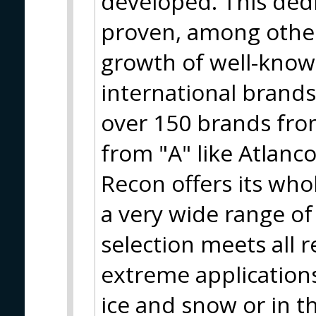
developed. This ded
proven, among other
growth of well-know
international brand
over 150 brands from
from "A" like Atlanco
Recon offers its who
a very wide range of
selection meets all 
extreme applications
ice and snow or in t