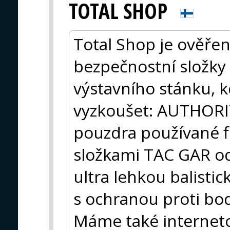
TOTAL SHOP
Total Shop je ověř
bezpečnostní složky
výstavního stánku, 
vyzkoušet: AUTHORI
pouzdra používané f
složkami TAC GAR o
ultra lehkou balisti
s ochranou proti bo
Máme také internet