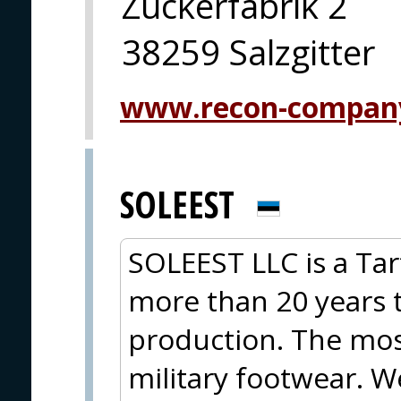
Zuckerfabrik 2
38259 Salzgitter
www.recon-compan
SOLEEST
SOLEEST LLC is a Ta
more than 20 years t
production. The mos
military footwear. W