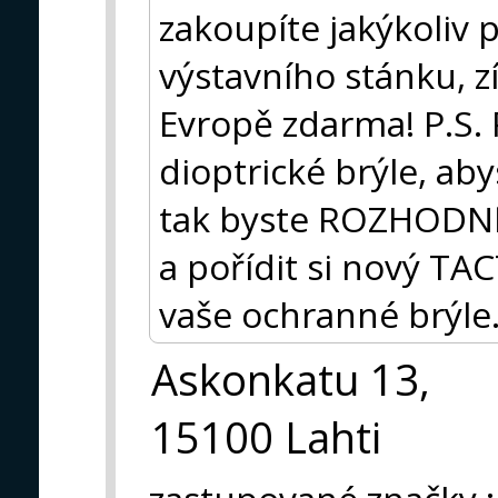
zakoupíte jakýkoliv
výstavního stánku, z
Evropě zdarma! P.S.
dioptrické brýle, abys
tak byste ROZHODNĚ 
a pořídit si nový T
vaše ochranné brýle
Askonkatu 13,
15100 Lahti