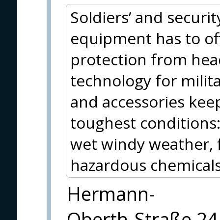
Soldiers’ and securit
equipment has to offe
protection from hea
technology for milit
and accessories kee
toughest conditions
wet windy weather, f
hazardous chemicals 
Hermann-
Oberth-Straße 24