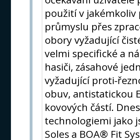
použití v jakémkoliv
průmyslu přes zprac
obory vyžadující čist
velmi specifické a n
hasiči, zásahové jedn
vyžadující proti-řez
obuv, antistatickou 
kovových částí. Dne
technologiemi jako 
Soles a BOA® Fit Sys