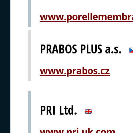
www.porellemembr
PRABOS PLUS a.s.
www.prabos.cz
PRI Ltd.
www.pri.uk.com