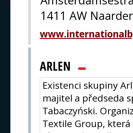
1411 AW Naarde
www.international
ARLEN
Existenci skupiny Arl
majitel a předseda s
Tabaczyński. Organiz
Textile Group, která