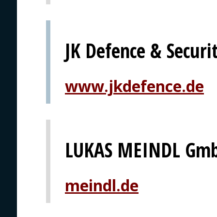
JK Defence & Secur
www.jkdefence.de
LUKAS MEINDL Gmb
meindl.de