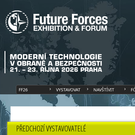
FF26
VYSTAVOVAT
NAVŠTÍVIT
F
PŘEDCHOZÍ VYSTAVOVATELÉ