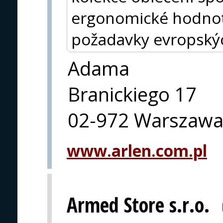
ergonomické hodnoty
požadavky evropský
Adama
Branickiego 17
02-972 Warszaw
www.arlen.com.pl
Armed Store s.r.o.