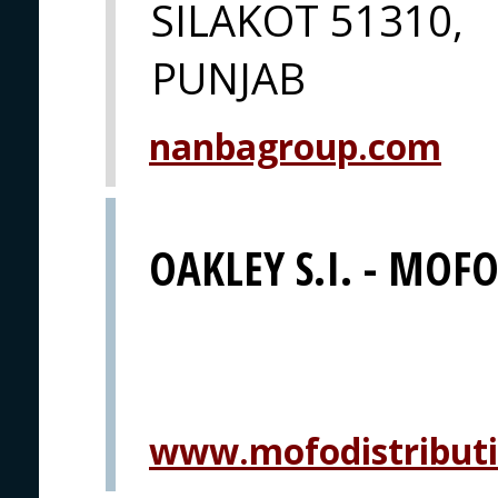
SILAKOT 51310,
PUNJAB
nanbagroup.com
OAKLEY S.I. - MOFO 
www.mofodistribut