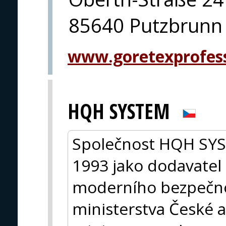
85640 Putzbrunn
www.goretexprofes
HQH SYSTEM
Společnost HQH SYST
1993 jako dodavatel 
moderního bezpečno
ministerstva České a