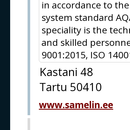
in accordance to the
system standard AQA
speciality is the te
and skilled personne
9001:2015, ISO 14001
Kastani 48
Tartu 50410
www.samelin.ee