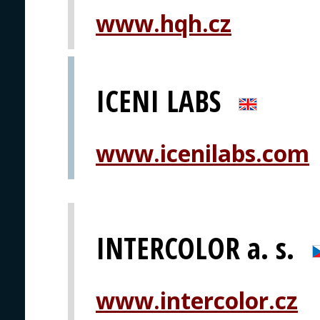
www.hqh.cz
ICENI LABS
www.icenilabs.com
INTERCOLOR a. s.
www.intercolor.cz