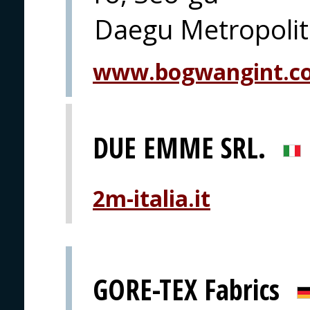
Daegu Metropolit
www.bogwangint.c
DUE EMME SRL.
2m-italia.it
GORE-TEX Fabrics