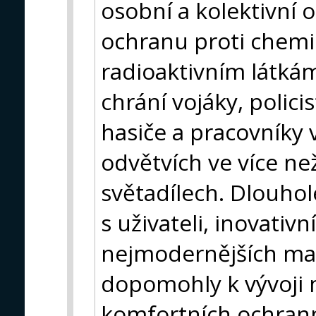
osobní a kolektivní
ochranu proti chemi
radioaktivním látk
chrání vojáky, polici
hasiče a pracovníky
odvětvích ve více ne
světadílech. Dlouhol
s uživateli, inovativ
nejmodernějších mat
dopomohly k vývoji 
komfortních ochrann