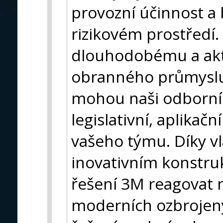
provozní účinnost a
rizikovém prostředí
dlouhodobému a akt
obranného průmyslu
mohou naši odborníc
legislativní, aplikačn
vašeho týmu. Díky v
inovativním konstru
řešení 3M reagovat 
moderních ozbrojen