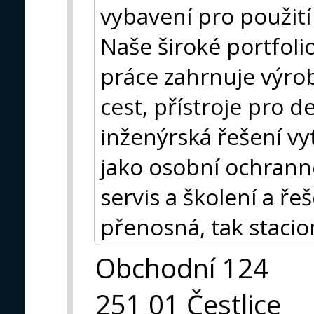
vybavení pro použití
Naše široké portfol
práce zahrnuje výro
cest, přístroje pro d
inženýrská řešení vy
jako osobní ochrann
servis a školení a ře
přenosná, tak stacio
Obchodní 124
251 01 Čestlice