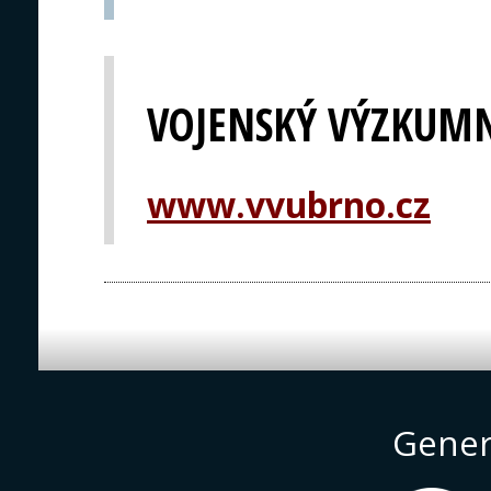
VOJENSKÝ VÝZKUMNÝ
www.vvubrno.cz
Gener