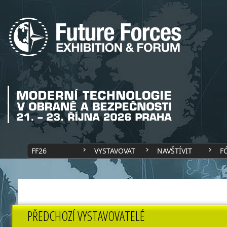
FF26
VYSTAVOVAT
NAVŠTÍVIT
F
PŘEDCHOZÍ VYSTAVOVATELÉ