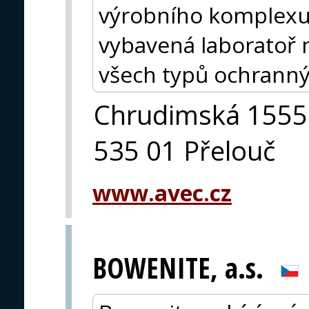
výrobního komplexu
vybavená laboratoř 
všech typů ochranný
Chrudimská 1555
535 01 Přelouč
www.avec.cz
BOWENITE, a.s.