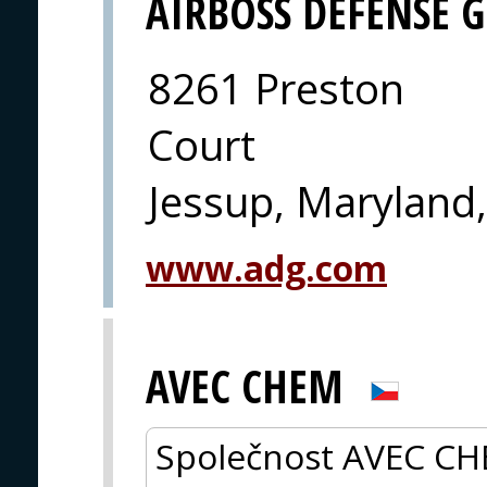
AIRBOSS DEFENSE 
8261 Preston
Court
Jessup, Maryland
www.adg.com
AVEC CHEM
Společnost AVEC CHEM