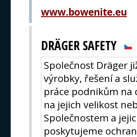
www.bowenite.eu
DRÄGER SAFETY
Společnost Dräger ji
výrobky, řešení a sl
práce podnikům na c
na jejich velikost n
Společnostem a jej
poskytujeme ochran