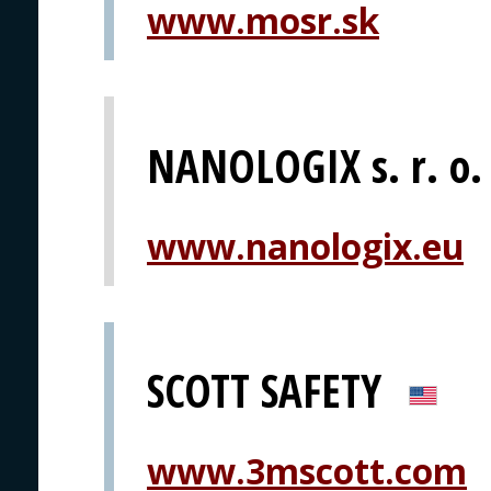
www.mosr.sk
NANOLOGIX s. r. o.
www.nanologix.eu
SCOTT SAFETY
www.3mscott.com