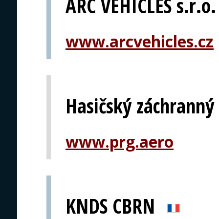
ARC VEHICLES s.r.o.
www.arcvehicles.cz
Hasičský záchranný 
www.prg.aero
KNDS CBRN