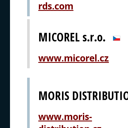
rds.com
MICOREL s.r.o.
www.micorel.cz
MORIS DISTRIBUTI
www.moris-