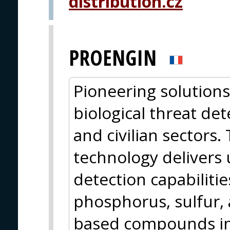
distribution.cz
PROENGIN
Pioneering solutions
biological threat det
and civilian sectors.
technology delivers 
detection capabilitie
phosphorus, sulfur, 
based compounds in