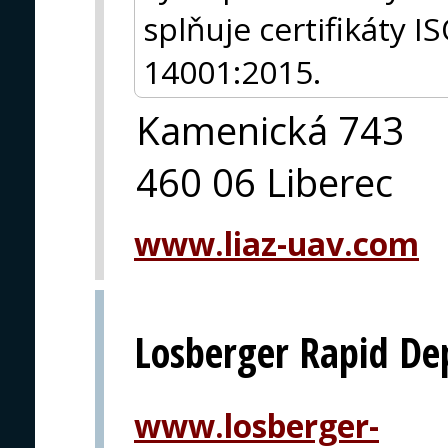
splňuje certifikáty 
14001:2015.
Kamenická 743
460 06 Liberec
www.liaz-uav.com
Losberger Rapid De
www.losberger-