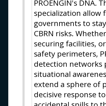
PROENGIN's DNA. Th
specialization allow 
governments to stay 
CBRN risks. Whether
securing facilities, 
safety perimeters, 
detection networks 
situational awarenes
extend a sphere of 
decisive response to
accidental spills to 