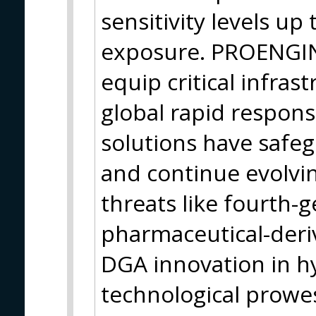
sensitivity levels up
exposure. PROENGIN
equip critical infrast
global rapid respons
solutions have safe
and continue evolvi
threats like fourth-
pharmaceutical-deri
DGA innovation in h
technological prowes