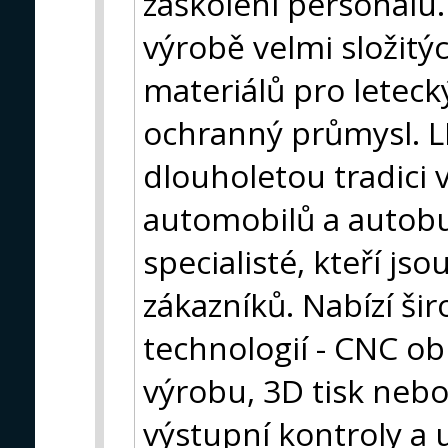
zaškolení personálu.
výrobě velmi složitýc
materiálů pro leteck
ochranný průmysl. L
dlouholetou tradici 
automobilů a autobus
specialisté, kteří js
zákazníků. Nabízí ši
technologií - CNC ob
výrobu, 3D tisk neb
výstupní kontroly a u