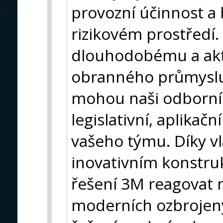
provozní účinnost a
rizikovém prostředí
dlouhodobému a akt
obranného průmyslu
mohou naši odborníc
legislativní, aplikačn
vašeho týmu. Díky v
inovativním konstru
řešení 3M reagovat 
moderních ozbrojen