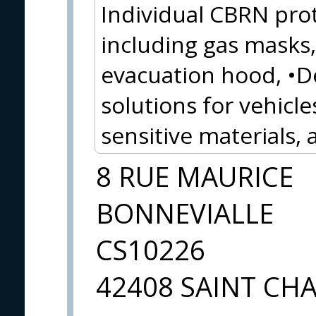
Individual CBRN pro
including gas masks, 
evacuation hood, •
solutions for vehicles
sensitive materials,
8 RUE MAURICE
BONNEVIALLE
CS10226
42408 SAINT C