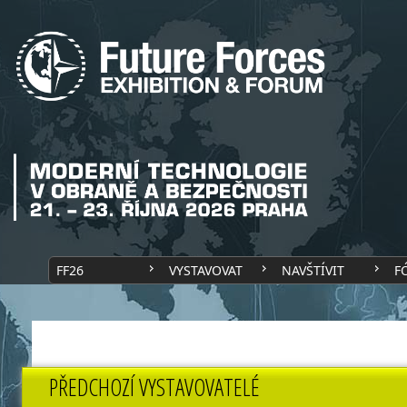
FF26
VYSTAVOVAT
NAVŠTÍVIT
F
PŘEDCHOZÍ VYSTAVOVATELÉ