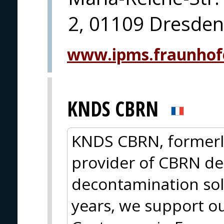
2, 01109 Dresden
www.ipms.fraunhof
KNDS CBRN
KNDS CBRN, formerly
provider of CBRN de
decontamination sol
years, we support ou