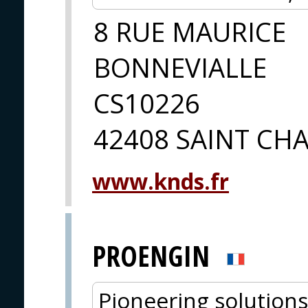
8 RUE MAURICE
BONNEVIALLE
CS10226
42408 SAINT C
www.knds.fr
PROENGIN
Pioneering solutions