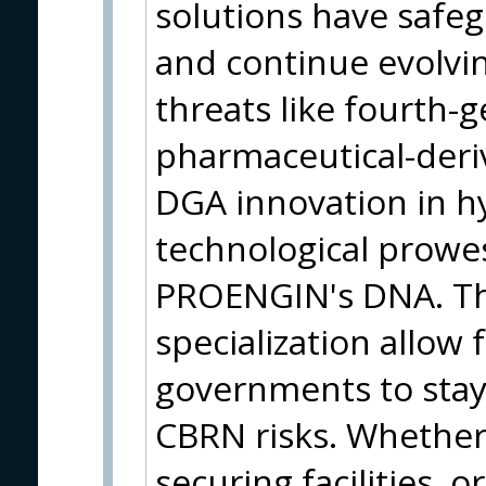
solutions have safe
and continue evolvi
threats like fourth-
pharmaceutical-deri
DGA innovation in h
technological prowes
PROENGIN's DNA. Th
specialization allow 
governments to stay 
CBRN risks. Whether
securing facilities, 