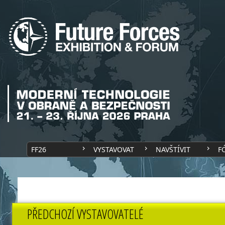
FF26
VYSTAVOVAT
NAVŠTÍVIT
F
PŘEDCHOZÍ VYSTAVOVATELÉ