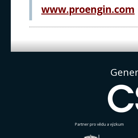
www.proengin.com
Gener
Partner pro vědu a výzkum