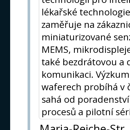
lékařské technologie
zaměřuje na zákaznic
miniaturizované senz
MEMS, mikrodispleje
také bezdrátovou a 
komunikaci. Výzkum 
waferech probíhá v 
sahá od poradenství
procesů a pilotní sé
Maria-Reiche-Str.