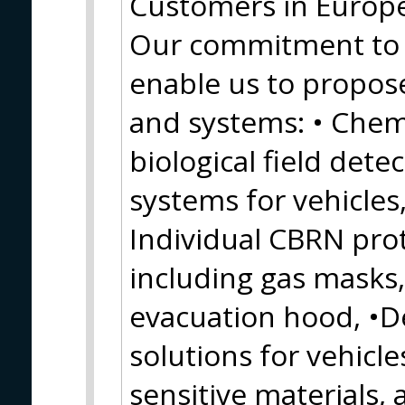
Customers in Europe,
Our commitment to
enable us to propos
and systems: • Chemi
biological field detec
systems for vehicles,
Individual CBRN pro
including gas masks, 
evacuation hood, •
solutions for vehicles
sensitive materials,