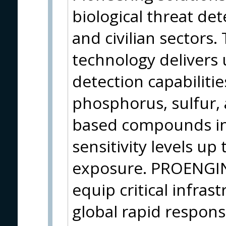
biological threat det
and civilian sectors.
technology delivers 
detection capabilitie
phosphorus, sulfur, 
based compounds in
sensitivity levels up
exposure. PROENGIN
equip critical infrast
global rapid respons