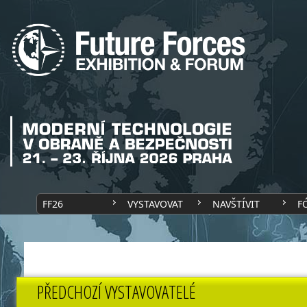
FF26
VYSTAVOVAT
NAVŠTÍVIT
F
PŘEDCHOZÍ VYSTAVOVATELÉ