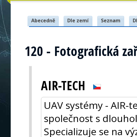
Abecedně
Dle zemí
Seznam
D
120 - Fotografická zař
AIR-TECH
UAV systémy - AIR-te
společnost s dlouho
Specializuje se na 