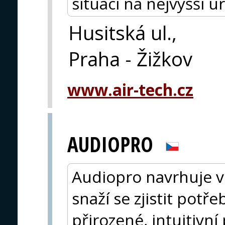
situaci na nejvyšší ú
Husitská ul.,
Praha - Žižkov
www.air-tech.cz
AUDIOPRO
Audiopro navrhuje v
snaží se zjistit potře
přirozené, intuitivní