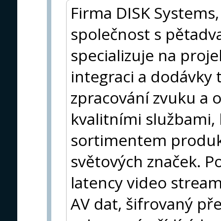
Firma DISK Systems, 
společnost s pětadvac
specializuje na proj
integraci a dodávky t
zpracování zvuku a 
kvalitními službami
sortimentem produ
světových značek. Po
latency video stream
AV dat, šifrovaný p