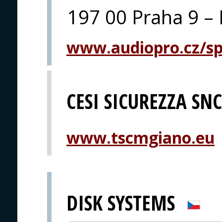
197 00 Praha 9 – 
www.audiopro.cz/spe
CESI SICUREZZA SNC
www.tscmgiano.eu
DISK SYSTEMS