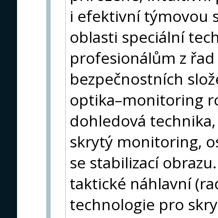
i efektivní týmovou 
oblasti speciální tec
profesionálům z řad
bezpečnostních složek
optika–monitoring ro
dohledová technika
skrytý monitoring, 
se stabilizací obraz
taktické náhlavní (r
technologie pro skr