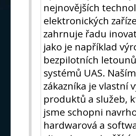
nejnovějších technol
elektronických zaříze
zahrnuje řadu inovati
jako je například výr
bezpilotních letoun
systémů UAS. Naším
zákazníka je vlastní 
produktů a služeb, k
jsme schopni navrho
hardwarová a softwa