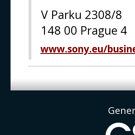
V Parku 2308/8
148 00 Prague 4
www.sony.eu/busine
Gener