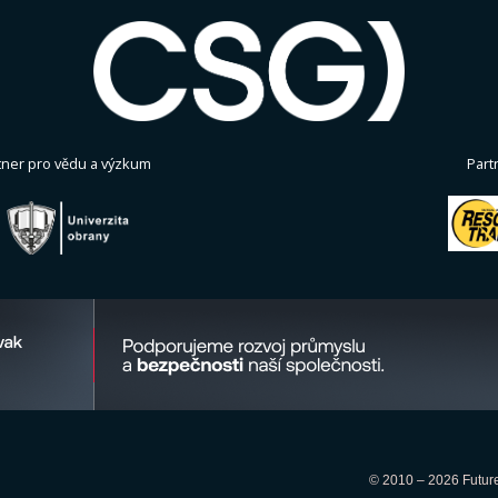
tner pro vědu a výzkum
Part
© 2010 – 2026 Future