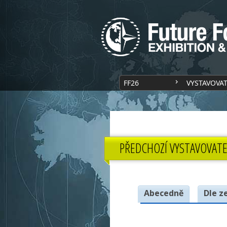
FF26
VYSTAVOVA
PŘEDCHOZÍ VYSTAVOVATE
Abecedně
Dle z