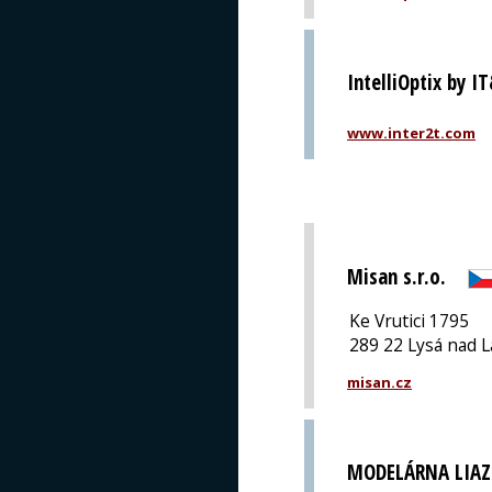
IntelliOptix by I
www.inter2t.com
Misan s.r.o.
Ke Vrutici 1795
289 22 Lysá nad 
misan.cz
MODELÁRNA LIAZ