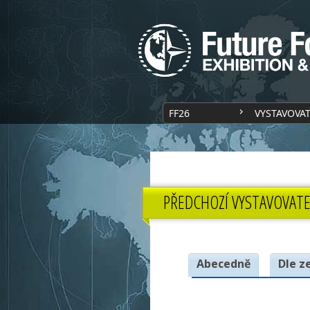
FF26
VYSTAVOVA
PŘEDCHOZÍ VYSTAVOVATE
Abecedně
Dle z