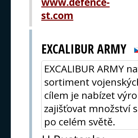
www.defence-
st.com
EXCALIBUR ARMY
EXCALIBUR ARMY navrh
sortiment vojenských
cílem je nabízet výro
zajišťovat množství 
po celém světě.