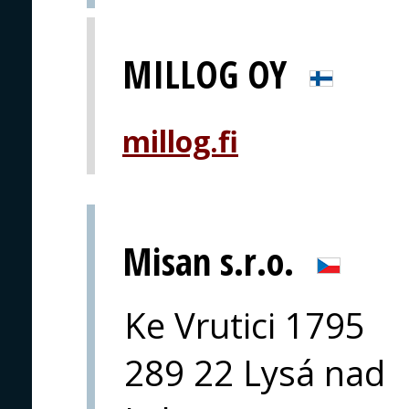
MILLOG OY
millog.fi
Misan s.r.o.
Ke Vrutici 1795
289 22 Lysá nad