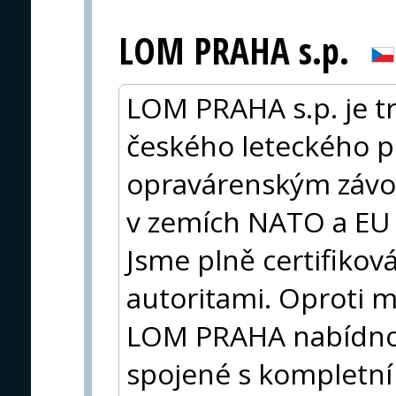
LOM PRAHA s.p.
LOM PRAHA s.p. je 
českého leteckého p
opravárenským závod
v zemích NATO a EU
Jsme plně certifiko
autoritami. Oproti
LOM PRAHA nabídno
spojené s kompletní