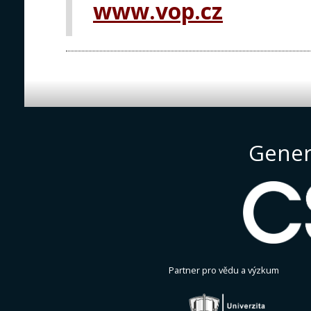
www.vop.cz
Gener
Partner pro vědu a výzkum