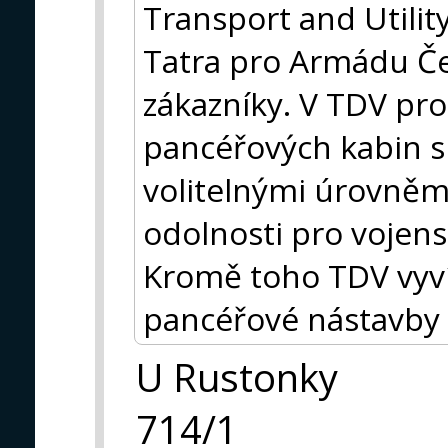
Transport and Utili
Tatra pro Armádu Če
zákazníky. V TDV pro
pancéřových kabin 
volitelnými úrovněmi
odolnosti pro vojens
Kromě toho TDV vyvíj
pancéřové nástavby p
U Rustonky
714/1