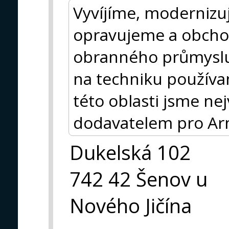
Vyvíjíme, modernizu
opravujeme a obcho
obranného průmysl
na techniku používa
této oblasti jsme n
dodavatelem pro Ar
Dukelská 102
742 42 Šenov u
Nového Jičína