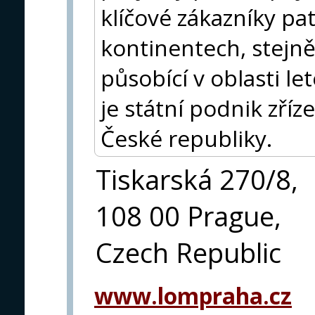
klíčové zákazníky pat
kontinentech, stejně
působící v oblasti l
je státní podnik zří
České republiky.
Tiskarská 270/8,
108 00 Prague,
Czech Republic
www.lompraha.cz