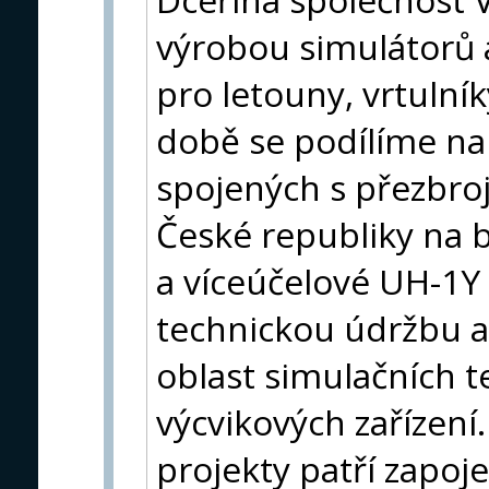
výrobou simulátorů 
pro letouny, vrtulník
době se podílíme na
spojených s přezbro
České republiky na b
a víceúčelové UH-1Y
technickou údržbu a 
oblast simulačních t
výcvikových zařízení
projekty patří zapoj