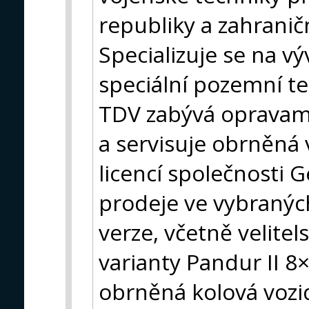
republiky a zahranič
Specializuje se na v
speciální pozemní t
TDV zabývá opravami
a servisuje obrněná 
licencí společnosti
prodeje ve vybraných
verze, včetně velite
varianty Pandur II 8×
obrněná kolová vozid