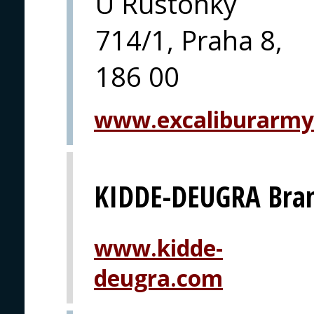
U Rustonky
714/1, Praha 8,
186 00
www.excaliburarmy
KIDDE-DEUGRA Bra
www.kidde-
deugra.com