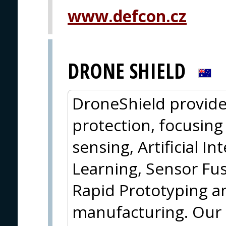
www.defcon.cz
DRONE SHIELD
DroneShield provide
protection, focusin
sensing, Artificial I
Learning, Sensor Fus
Rapid Prototyping a
manufacturing. Our c