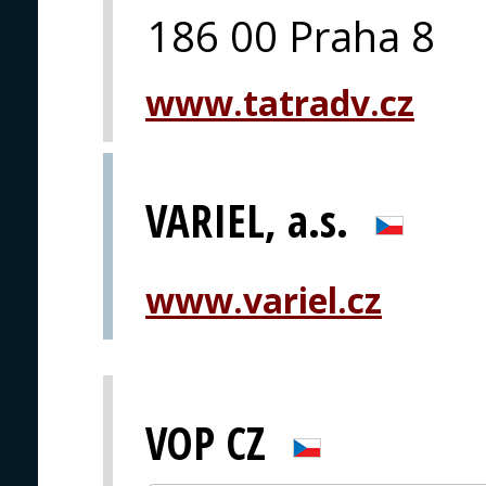
186 00 Praha 8
www.tatradv.cz
VARIEL, a.s.
www.variel.cz
VOP CZ