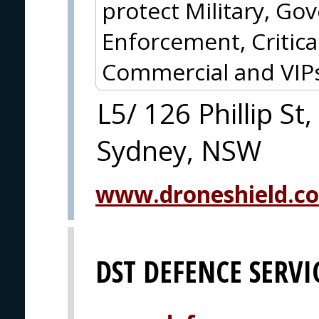
protect Military, G
Enforcement, Critical
Commercial and VIPs
L5/ 126 Phillip St,
Sydney, NSW
www.droneshield.c
DST DEFENCE SERV