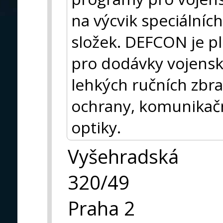
na výcvik speciálních
složek. DEFCON je p
pro dodávky vojensk
lehkých ručních zbra
ochrany, komunikač
optiky.
Vyšehradská
320/49
Praha 2