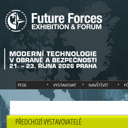
FF26
VYSTAVOVAT
NAVŠTÍVIT
F
PŘEDCHOZÍ VYSTAVOVATELÉ