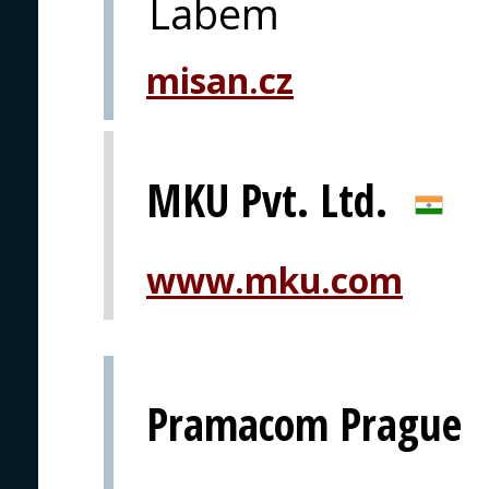
Labem
misan.cz
MKU Pvt. Ltd.
www.mku.com
Pramacom Prague