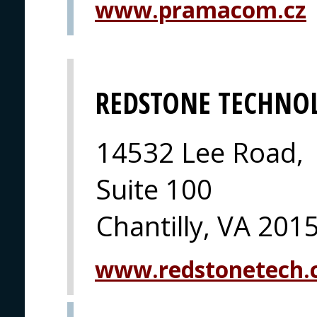
www.pramacom.cz
REDSTONE TECHNO
14532 Lee Road,
Suite 100
Chantilly, VA 201
www.redstonetech