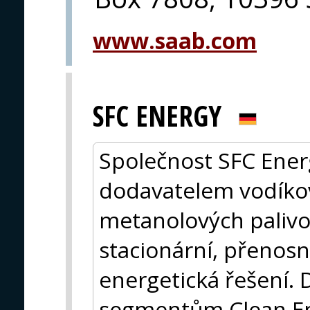
www.saab.com
SFC ENERGY
Společnost SFC Ener
dodavatelem vodíko
metanolových palivo
stacionární, přenosn
energetická řešení.
segmentům Clean En