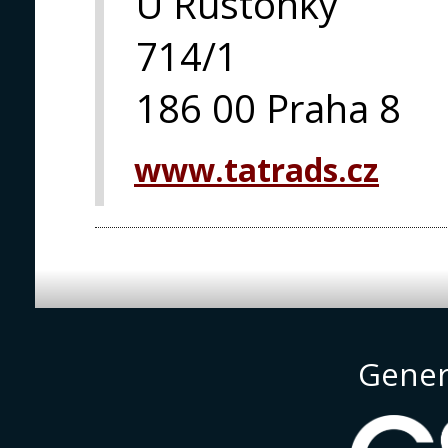
U Rustonky
714/1
186 00 Praha 8
www.tatrads.cz
Gener