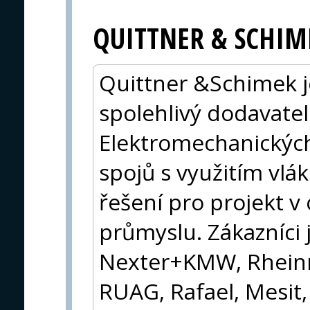
QUITTNER & SCHIM
Quittner &Schimek 
spolehlivý dodavatel
Elektromechanických
spojů s využitím vlá
řešení pro projekt 
průmyslu. Zákazníci 
Nexter+KMW, Rheinm
RUAG, Rafael, Mesit,