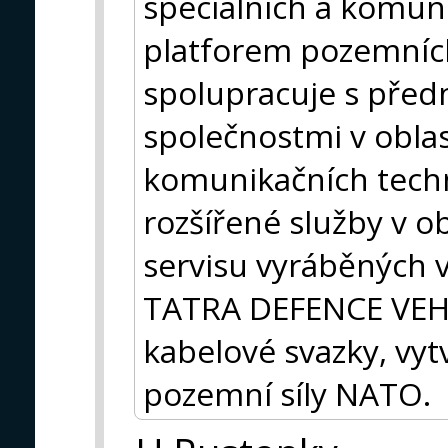
speciálních a komun
platforem pozemních
spolupracuje s před
společnostmi v oblas
komunikačních techno
rozšířené služby v o
servisu vyráběných v
TATRA DEFENCE VEHICL
kabelové svazky, vy
pozemní síly NATO.