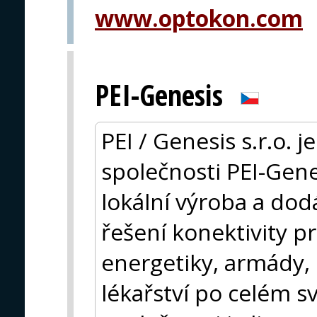
www.optokon.com
PEI-Genesis
PEI / Genesis s.r.o. 
společnosti PEI-Gene
lokální výroba a dod
řešení konektivity pr
energetiky, armády, 
lékařství po celém s