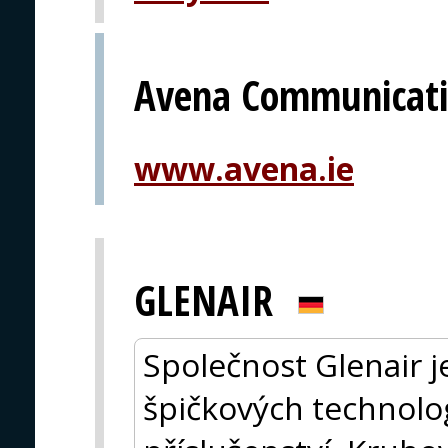
Avena Communicati
www.avena.ie
GLENAIR
Společnost Glenair 
špičkových technolo