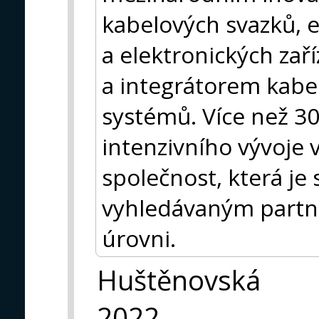
kabelových svazků, 
a elektronických zaří
a integrátorem kab
systémů. Více než 30
intenzivního vývoje 
společnost, která je
vyhledávaným partn
úrovni.
Huštěnovská
2022