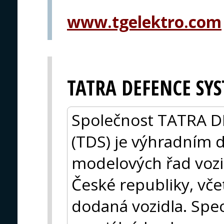
www.tgelektro.com
TATRA DEFENCE SYST
Společnost TATRA D
(TDS) je výhradním 
modelových řad voz
České republiky, vče
dodaná vozidla. Speci