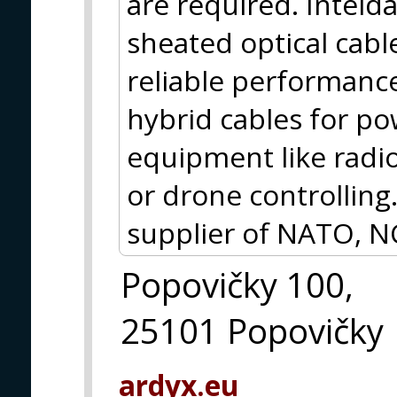
are required. Inteld
sheated optical cabl
reliable performance,
hybrid cables for p
equipment like radio
or drone controlling.
supplier of NATO, N
Popovičky 100,
25101 Popovičky
ardyx.eu