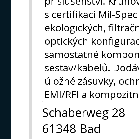
příslušenství. Kruh
s certifikací Mil-Spec
ekologických, filtra
optických konfigura
samostatné kompone
sestav/kabelů. Dodává
úložné zásuvky, ochr
EMI/RFI a kompozitní
Schaberweg 28
61348 Bad