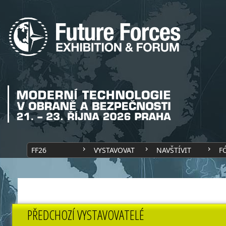
FF26
VYSTAVOVAT
NAVŠTÍVIT
F
PŘEDCHOZÍ VYSTAVOVATELÉ