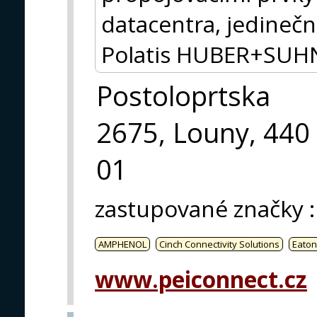
datacentra, jedinečn
Polatis HUBER+SUH
Postoloprtska
2675, Louny, 440
01
zastupované značky
:
AMPHENOL
Cinch Connectivity Solutions
Eaton
www.peiconnect.cz