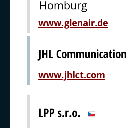
Homburg
www.glenair.de
JHL Communication
www.jhlct.com
LPP s.r.o.