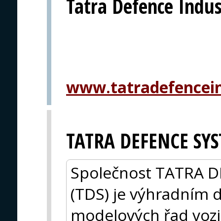
Tatra Defence Indust
www.tatradefencein
TATRA DEFENCE SYST
Společnost TATRA D
(TDS) je výhradním 
modelových řad voz