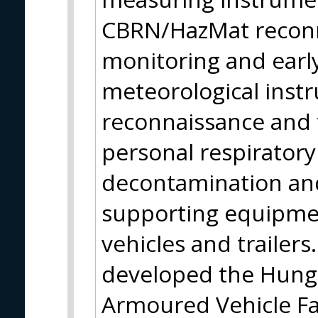
CBRN/HazMat reconn
monitoring and earl
meteorological instr
reconnaissance and f
personal respirator
decontamination and
supporting equipmen
vehicles and trailer
developed the Hun
Armoured Vehicle Fam