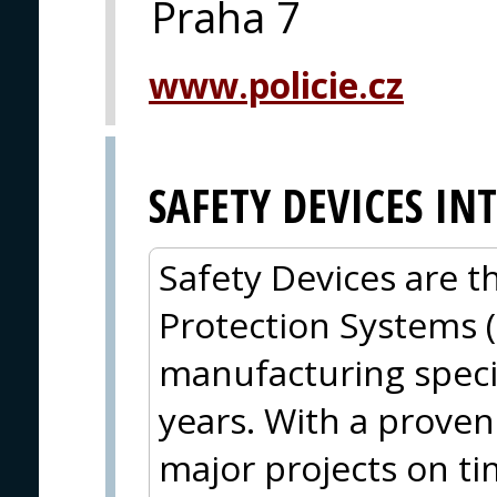
Praha 7
www.policie.cz
SAFETY DEVICES I
Safety Devices are t
Protection Systems 
manufacturing specia
years. With a proven 
major projects on t