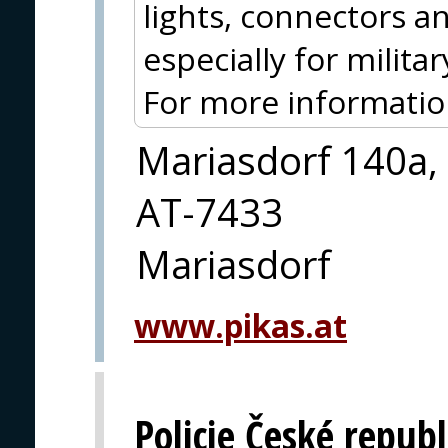
lights, connectors 
especially for milit
For more information
Mariasdorf 140a,
AT-7433
Mariasdorf
www.pikas.at
Policie České republ