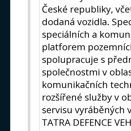
České republiky, vče
dodaná vozidla. Speci
speciálních a komun
platforem pozemních
spolupracuje s před
společnostmi v oblas
komunikačních techno
rozšířené služby v o
servisu vyráběných v
TATRA DEFENCE VEHICL