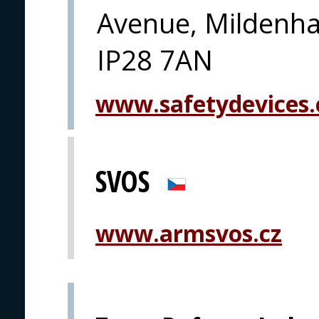
Avenue, Mildenha
IP28 7AN
www.safetydevices.
SVOS
www.armsvos.cz