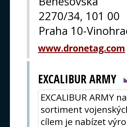
Benešovská
2270/34, 101 00
Praha 10-Vinohra
www.dronetag.com
EXCALIBUR ARMY
EXCALIBUR ARMY navrh
sortiment vojenských
cílem je nabízet výro