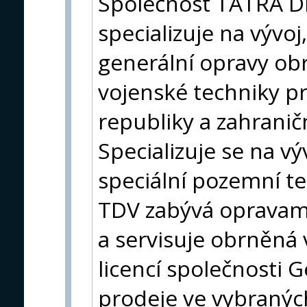
Společnost TATRA D
specializuje na vývo
generální opravy obr
vojenské techniky p
republiky a zahranič
Specializuje se na v
speciální pozemní t
TDV zabývá opravami
a servisuje obrněná 
licencí společnosti
prodeje ve vybraných