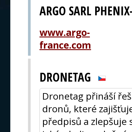
ARGO SARL PHENIX
www.argo-
france.com
DRONETAG
Dronetag přináší řeše
dronů, které zajišťu
předpisů a zlepšuje 