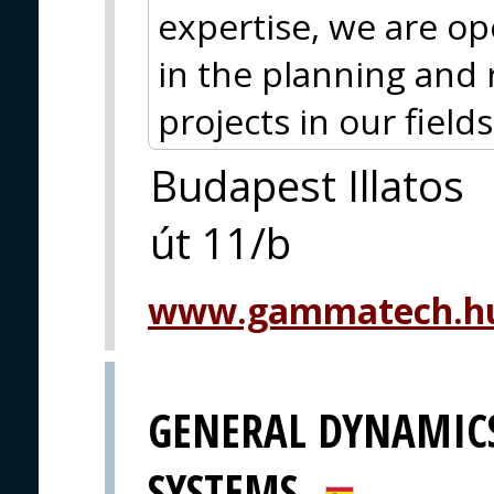
expertise, we are op
in the planning and 
projects in our fields 
Budapest Illatos
út 11/b
www.gammatech.hu
GENERAL DYNAMIC
SYSTEMS