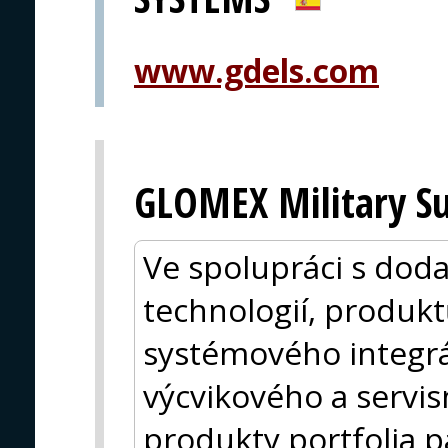
www.gdels.com
GLOMEX Military Su
Ve spolupráci s doda
technologií, produkt
systémového integrá
výcvikového a servis
produkty portfolia pa