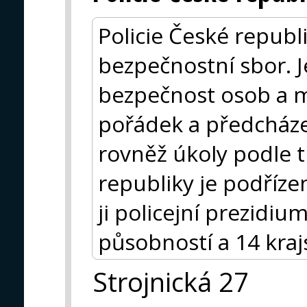
Policie České republ
bezpečnostní sbor. J
bezpečnost osob a m
pořádek a předcházet
rovněž úkoly podle t
republiky je podřízen
ji policejní prezidium
působností a 14 krajs
Strojnická 27