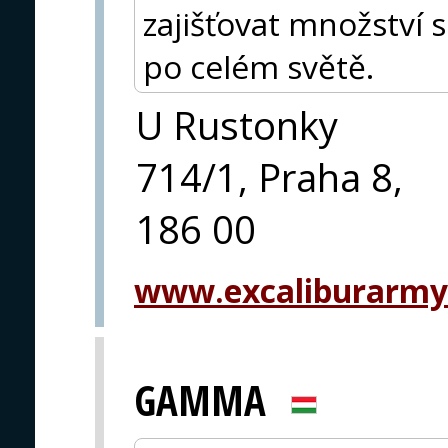
zajišťovat množství 
po celém světě.
U Rustonky
714/1, Praha 8,
186 00
www.excaliburarmy
GAMMA