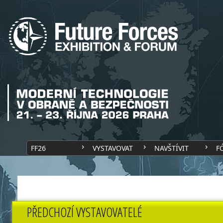
FF26
VYSTAVOVAT
NAVŠTÍVIT
F
PŘEDCHOZÍ VYSTAVOVATELÉ