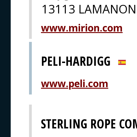
13113 LAMANON
www.mirion.com
PELI-HARDIGG
www.peli.com
STERLING ROPE COM