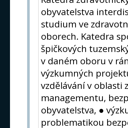
obyvatelstva interdi
studium ve zdravotn
oborech. Katedra sp
špičkových tuzemský
v daném oboru v rám
výzkumných projektů
vzdělávání v oblasti 
managementu, bezpe
obyvatelstva, ● výzk
problematikou bezpe