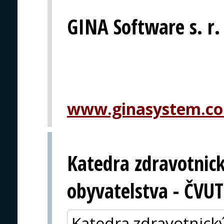
GINA Software s. r.
www.ginasystem.c
Katedra zdravotnic
obyvatelstva - ČVUT
Katedra zdravotnick