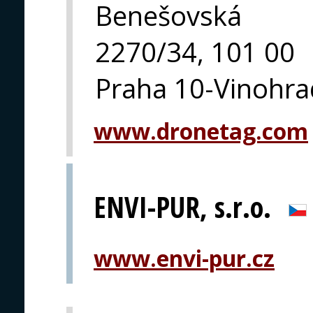
Benešovská
2270/34, 101 00
Praha 10-Vinohra
www.dronetag.com
ENVI-PUR, s.r.o.
www.envi-pur.cz