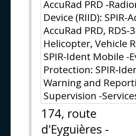
AccuRad PRD -Radion
Device (RIID): SPIR-
AccuRad PRD, RDS-32
Helicopter, Vehicle
SPIR-Ident Mobile -E
Protection: SPIR-Ide
Warning and Reporti
Supervision -Service
174, route
d'Eyguières -