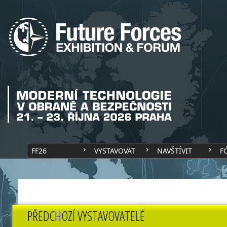
FF26
VYSTAVOVAT
NAVŠTÍVIT
F
PŘEDCHOZÍ VYSTAVOVATELÉ