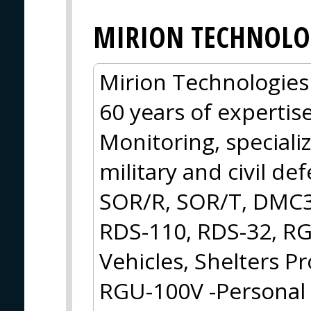
MIRION TECHNOLO
Mirion Technologies 
60 years of expertis
Monitoring, speciali
military and civil de
SOR/R, SOR/T, DMC3
RDS-110, RDS-32, RG
Vehicles, Shelters 
RGU-100V -Personal 