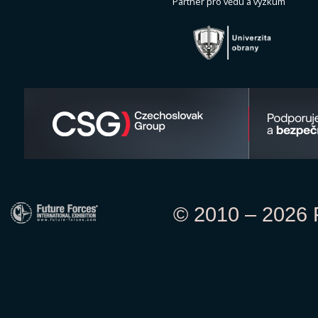
Partner pro vědu a výzkum
© 2010 – 2026 