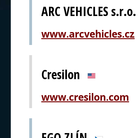
ARC VEHICLES s.r.o.
www.arcvehicles.cz
Cresilon
www.cresilon.com
EGO ZLÍN