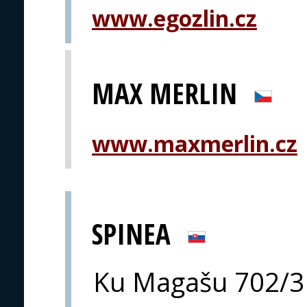
www.egozlin.cz
MAX MERLIN
www.maxmerlin.cz
SPINEA
Ku Magašu 702/3