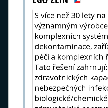
S více než 30 lety na
významným výrobce
komplexních systémů
dekontaminace, zaří
péči a komplexních ř
Tato řešení zahrnují:
zdravotnických kapa
nebezpečných infekc
biologické/chemické 