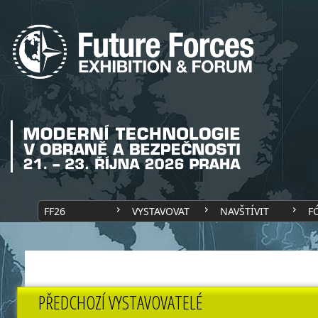
FF26
VYSTAVOVAT
NAVŠTÍVIT
F
PŘEDCHOZÍ VYSTAVOVATELÉ