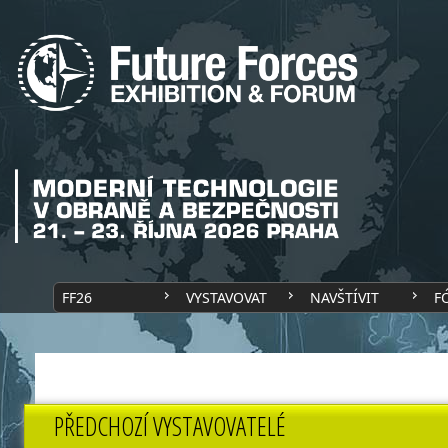
FF26
VYSTAVOVAT
NAVŠTÍVIT
F
PŘEDCHOZÍ VYSTAVOVATELÉ