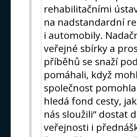
rehabilitačními úst
na nadstandardní re
i automobily. Nadačn
veřejné sbírky a pro
příběhů se snaží podp
pomáhali, když mohli
společnost pomohla 
hledá fond cesty, ja
nás sloužili“ dostat
veřejnosti i přednáš