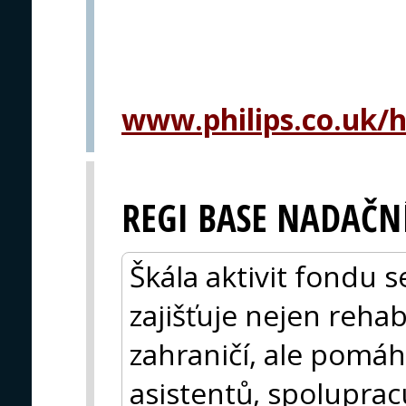
www.philips.co.uk/h
REGI BASE NADAČNÍ
Škála aktivit fondu s
zajišťuje nejen rehab
zahraničí, ale pomá
asistentů, spolupra