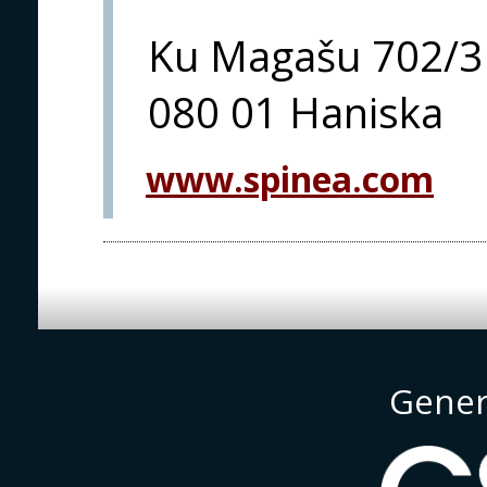
Ku Magašu 702/3
080 01 Haniska
www.spinea.com
Gener