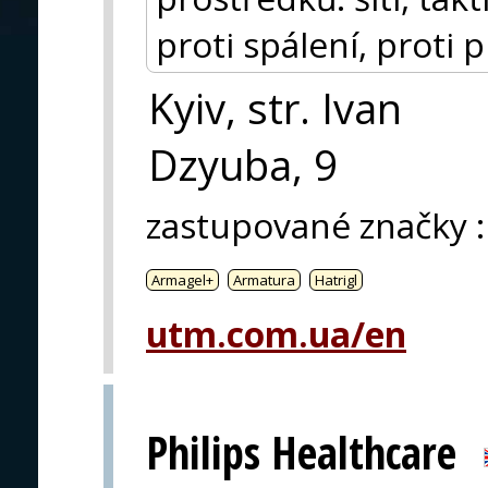
proti spálení, proti 
Kyiv, str. Ivan
Dzyuba, 9
zastupované značky
:
Armagel+
Armatura
Hatrigl
utm.com.ua/en
Philips Healthcare