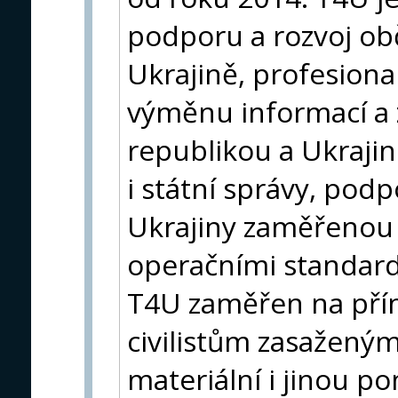
podporu a rozvoj ob
Ukrajině, profesiona
výměnu informací a 
republikou a Ukraji
i státní správy, pod
Ukrajiny zaměřenou 
operačními standard
T4U zaměřen na pří
civilistům zasaženým
materiální i jinou 