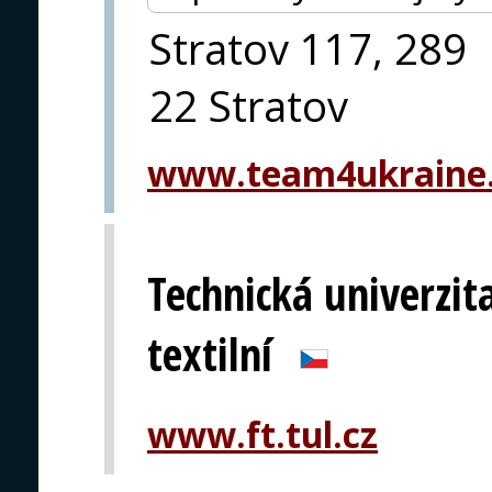
Stratov 117, 289
22 Stratov
www.team4ukraine
Technická univerzita
textilní
www.ft.tul.cz