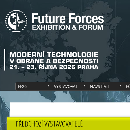
FF26
VYSTAVOVAT
NAVŠTÍVIT
F
PŘEDCHOZÍ VYSTAVOVATELÉ