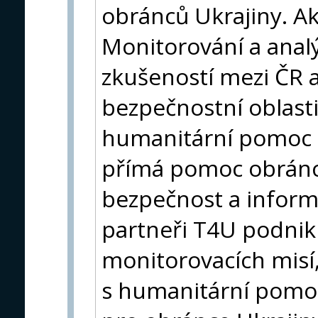
obránců Ukrajiny. Akt
Monitorování a anal
zkušeností mezi ČR 
bezpečnostní oblast
humanitární pomoc c
přímá pomoc obránc
bezpečnost a inform
partneři T4U podnikl
monitorovacích misí
s humanitární pomoc