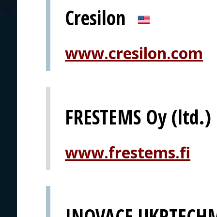
Cresilon
www.cresilon.com
FRESTEMS Oy (ltd.)
www.frestems.fi
INOVACE UKRTECH