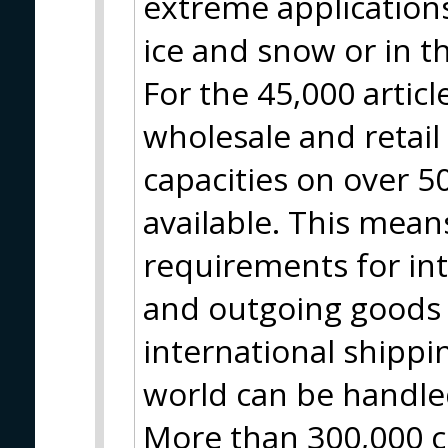
extreme applications
ice and snow or in t
For the 45,000 artic
wholesale and retai
capacities on over 
available. This means
requirements for in
and outgoing goods 
international shippin
world can be handle
More than 300,000 c