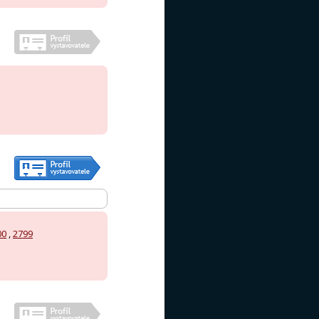
00
,
2799