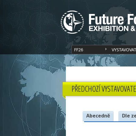
FF26
VYSTAVOVA
PŘEDCHOZÍ VYSTAVOVATE
Abecedně
Dle z