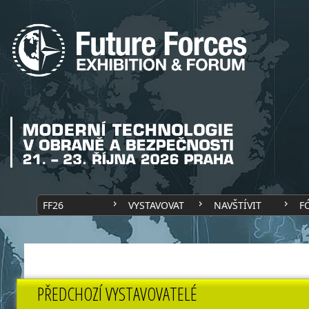
FF26
VYSTAVOVAT
NAVŠTÍVIT
F
PŘEDCHOZÍ VYSTAVOVATELÉ