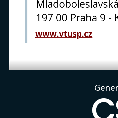
Mladoboleslavsk
197 00 Praha 9 - 
www.vtusp.cz
Gener