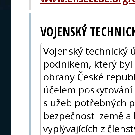
VOJENSKÝ TECHNIC
Vojenský technický ús
podnikem, který byl
obrany České republi
účelem poskytování 
služeb potřebných pr
bezpečnosti země a 
vyplývajících z člen