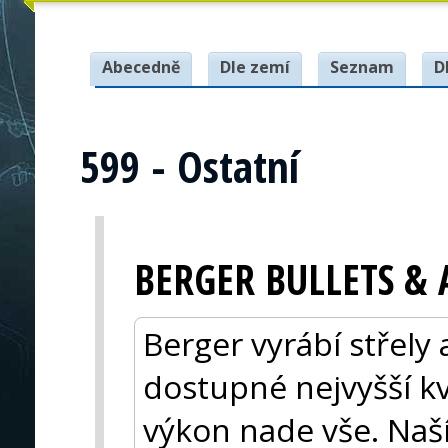
Abecedně
Dle zemí
Seznam
D
599 - Ostatní
BERGER BULLETS 
Berger vyrábí střely a
dostupné nejvyšší kva
výkon nade vše. Naší