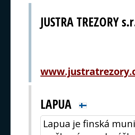
JUSTRA TREZORY s.r
www.justratrezory.
LAPUA
Lapua je finská muni