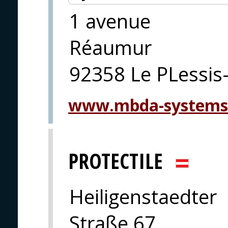
1 avenue
Réaumur
92358 Le PLessis
www.mbda-systems
PROTECTILE
Heiligenstaedter
Straße 67