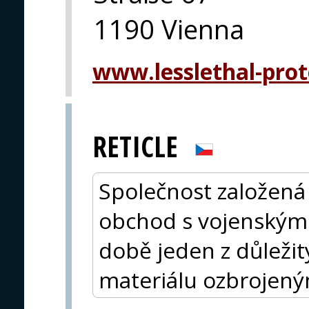
1190 Vienna
www.lesslethal-prot
RETICLE
Společnost založená
obchod s vojenským
době jeden z důleži
materiálu ozbrojený