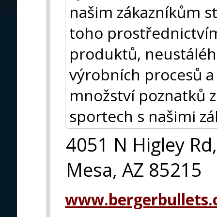
našim zákazníkům st
toho prostřednictví
produktů, neustáléh
výrobních procesů a
množství poznatků z 
sportech s našimi zák
4051 N Higley Rd,
Mesa, AZ 85215
www.bergerbullets