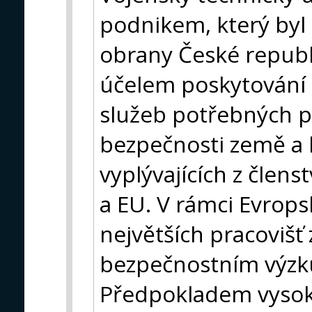
podnikem, který byl
obrany České republi
účelem poskytování 
služeb potřebných pr
bezpečnosti země a 
vyplývajících z člen
a EU. V rámci Evrops
největších pracovišť
bezpečnostním výz
Předpokladem vysok