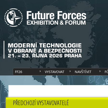
FF26
VYSTAVOVAT
NAVŠTÍVIT
F
PŘEDCHOZÍ VYSTAVOVATELÉ