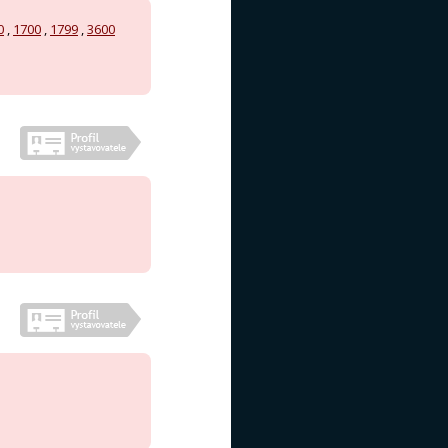
0
,
1700
,
1799
,
3600