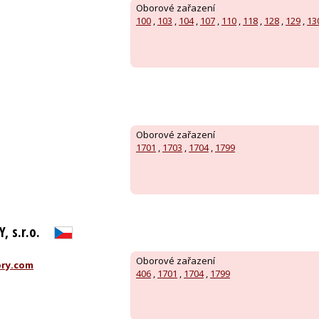
Oborové zařazení
100
,
103
,
104
,
107
,
110
,
118
,
128
,
129
,
13
Oborové zařazení
1701
,
1703
,
1704
,
1799
 s.r.o.
Oborové zařazení
ry.com
406
,
1701
,
1704
,
1799