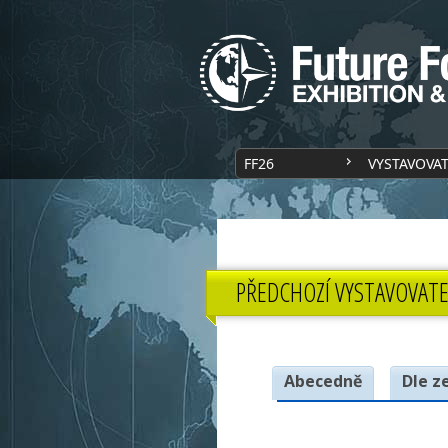
FF26
VYSTAVOVA
PŘEDCHOZÍ VYSTAVOVATE
Abecedně
Dle z