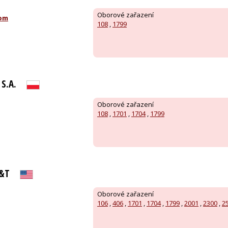
Oborové zařazení
com
108
,
1799
S.A.
Oborové zařazení
108
,
1701
,
1704
,
1799
T&T
Oborové zařazení
106
,
406
,
1701
,
1704
,
1799
,
2001
,
2300
,
2