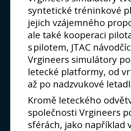
syntetické tréninkové p
jejich vzájemného propoj
ale také kooperaci pilot
s pilotem, JTAC návodčíc
Vrgineers simulátory po
letecké platformy, od v
až po nadzvukové letadl
Kromě leteckého odvětv
společnosti Vrgineers po
sférách, jako například