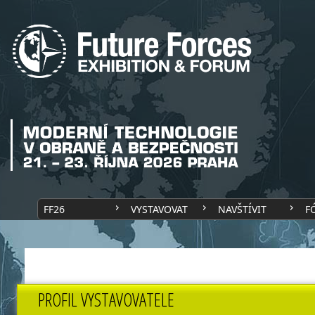
FF26
VYSTAVOVAT
NAVŠTÍVIT
F
PROFIL VYSTAVOVATELE