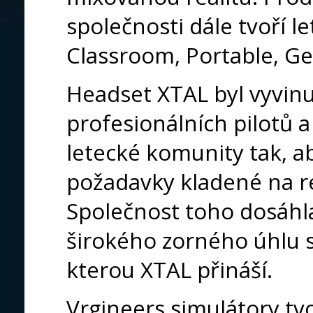
společnosti dále tvoří l
Classroom, Portable, G
Headset XTAL byl vyvinut
profesionálních pilotů 
letecké komunity tak, a
požadavky kladené na re
Společnost toho dosáhl
širokého zorného úhlu s
kterou XTAL přináší.
Vrgineers simulátory tv