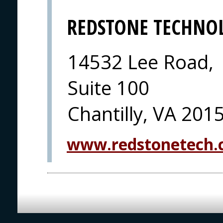
REDSTONE TECHNO
14532 Lee Road,
Suite 100
Chantilly, VA 201
www.redstonetech