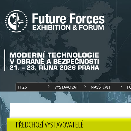
FF26
VYSTAVOVAT
NAVŠTÍVIT
F
PŘEDCHOZÍ VYSTAVOVATELÉ