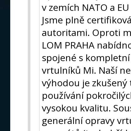
v zemích NATO a EU
Jsme plně certifiko
autoritami. Oproti
LOM PRAHA nabídno
spojené s kompletní
vrtulníků Mi. Naší 
výhodou je zkušený 
používání pokročilýc
vysokou kvalitu. So
generální opravy vrtu