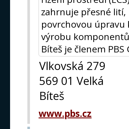
zahrnuje přesné lití
povrchovou úpravu k
výrobu komponentů 
Bíteš je členem PBS
Vlkovská 279
569 01 Velká
Bíteš
www.pbs.cz