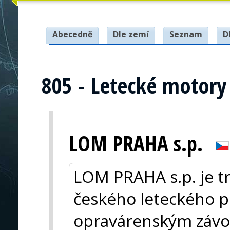
Abecedně
Dle zemí
Seznam
D
805 - Letecké motory
LOM PRAHA s.p.
LOM PRAHA s.p. je 
českého leteckého p
opravárenským závod