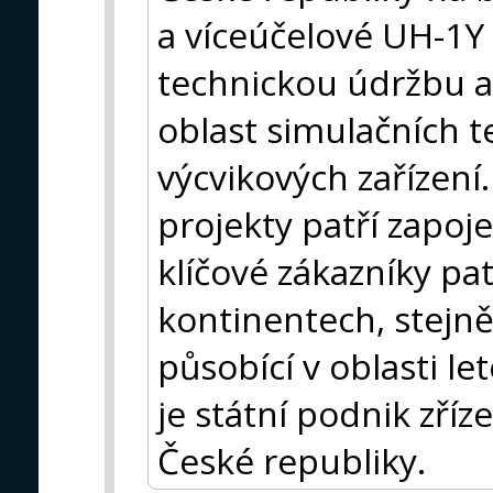
a víceúčelové UH-1Y
technickou údržbu a 
oblast simulačních t
výcvikových zařízení
projekty patří zapoj
klíčové zákazníky pat
kontinentech, stejně
působící v oblasti l
je státní podnik zří
České republiky.