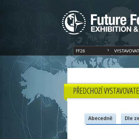
FF26
VYSTAVOVA
PŘEDCHOZÍ VYSTAVOVATE
Abecedně
Dle z