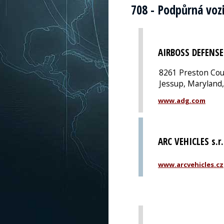
708 - Podpůrná voz
AIRBOSS DEFENS
8261 Preston Cou
Jessup, Maryland
www.adg.com
ARC VEHICLES s.r.
www.arcvehicles.cz