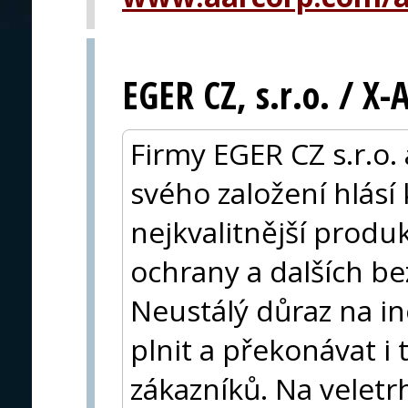
EGER CZ, s.r.o. / X
Firmy EGER CZ s.r.o.
svého založení hlásí
nejkvalitnější produk
ochrany a dalších be
Neustálý důraz na i
plnit a překonávat i
zákazníků. Na veletr