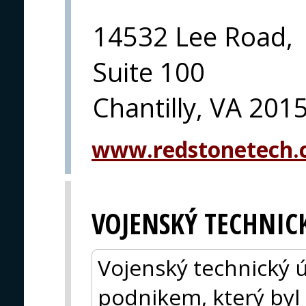
14532 Lee Road,
Suite 100
Chantilly, VA 201
www.redstonetech
VOJENSKÝ TECHNIC
Vojenský technický ús
podnikem, který byl