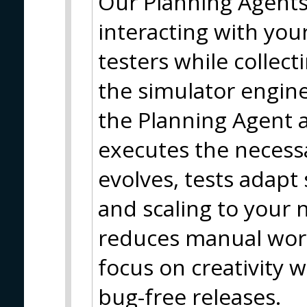
Our Planning Agents a
interacting with you
testers while collec
the simulator engine
the Planning Agent 
executes the necessa
evolves, tests adapt
and scaling to your 
reduces manual work
focus on creativity 
bug-free releases.