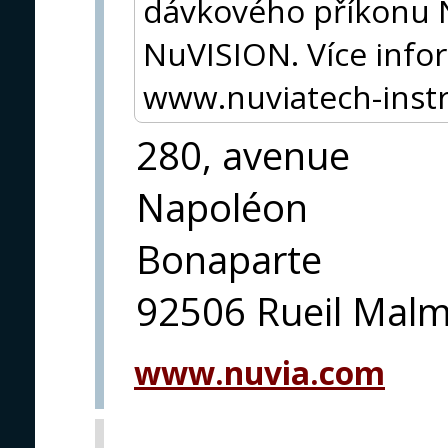
dávkového příkonu 
NuVISION. Více info
www.nuviatech-ins
280, avenue
Napoléon
Bonaparte
92506 Rueil Mal
www.nuvia.com