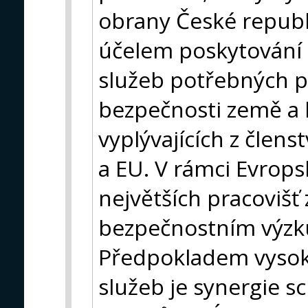
obrany České republi
účelem poskytování 
služeb potřebných pr
bezpečnosti země a 
vyplývajících z člen
a EU. V rámci Evrops
největších pracovišť
bezpečnostním výz
Předpokladem vysok
služeb je synergie s