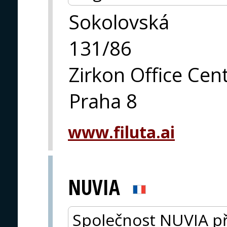
Sokolovská
131/86
Zirkon Office Cen
Praha 8
www.filuta.ai
NUVIA
Společnost NUVIA př