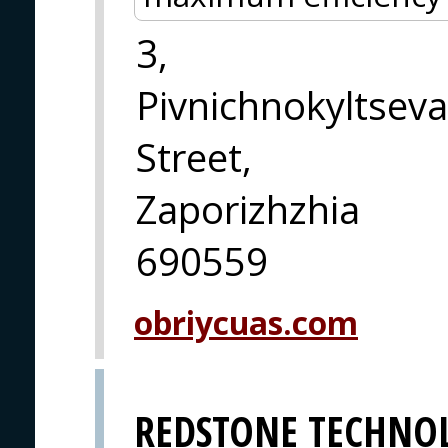
3,
Pivnichnokyltseva
Street,
Zaporizhzhia
690559
obriycuas.com
REDSTONE TECHNO