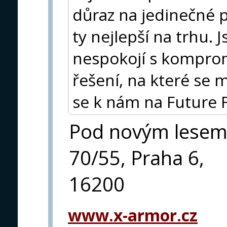
důraz na jedinečné 
ty nejlepší na trhu. J
nespokojí s komprom
řešení, na které se 
se k nám na Future 
Pod novým lese
70/55, Praha 6,
16200
www.x-armor.cz