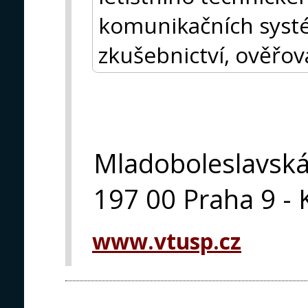
komunikačních syst
zkušebnictví, ověřová
Mladoboleslavsk
197 00 Praha 9 - 
www.vtusp.cz