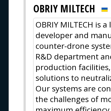
OBRIY MILTECH
OBRIY MILTECH is a 
developer and manuf
counter-drone syste
R&D department and 
production facilities
solutions to neutral
Our systems are con
the challenges of m
maximum efficiency a