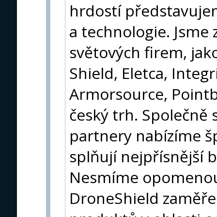
hrdostí představuje
a technologie. Jsme 
světových firem, jako
Shield, Eletca, Integr
Armorsource, Pointb
český trh. Společně
partnery nabízíme š
splňují nejpřísnější
Nesmíme opomenout 
DroneShield zaměře