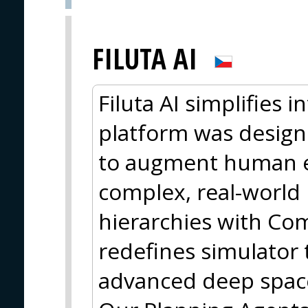
FILUTA AI
Filuta AI simplifies 
platform was design
to augment human e
complex, real-world
hierarchies with Comp
redefines simulator 
advanced deep space