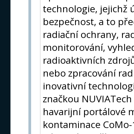
technologie, jejichž
bezpečnost, a to př
radiační ochrany, r
monitorování, vyhled
radioaktivních zdroj
nebo zpracování rad
inovativní technolo
značkou NUVIATech 
havarijní portálové 
kontaminace CoMo-1