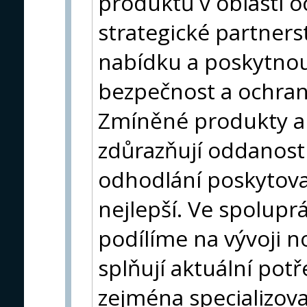
produktů v oblasti 
strategické partners
nabídku a poskytnou
bezpečnost a ochranu
Zmíněné produkty a
zdůrazňují oddanost 
odhodlání poskytova
nejlepší. Ve spoluprá
podílíme na vývoji n
splňují aktuální pot
zejména specializov