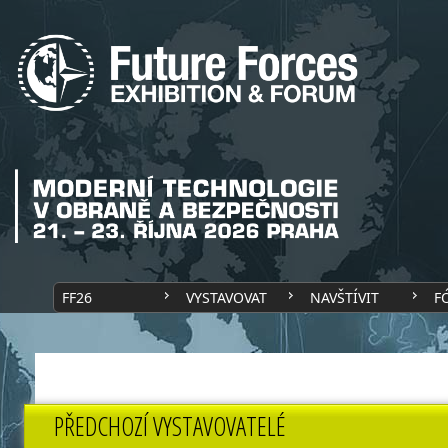
FF26
VYSTAVOVAT
NAVŠTÍVIT
F
PŘEDCHOZÍ VYSTAVOVATELÉ