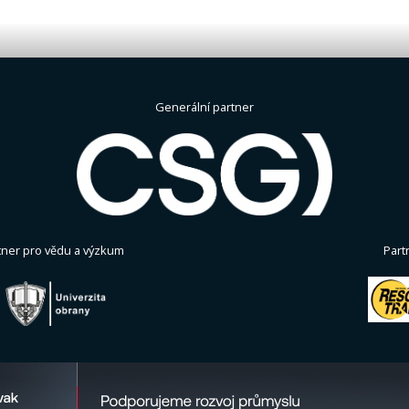
Generální partner
tner pro vědu a výzkum
Part