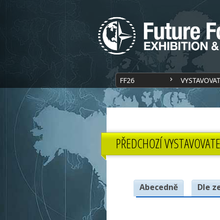
FF26
VYSTAVOVA
PŘEDCHOZÍ VYSTAVOVATE
Abecedně
Dle z