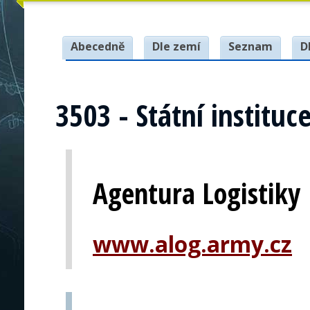
Abecedně
Dle zemí
Seznam
D
3503 - Státní instituc
Agentura Logistiky
www.alog.army.cz