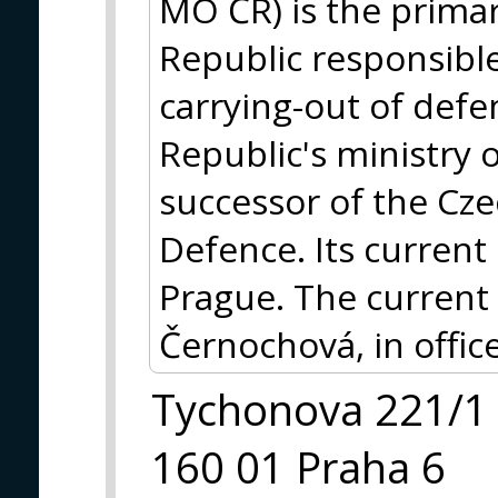
MO ČR) is the prima
Republic responsible
carrying-out of defen
Republic's ministry o
successor of the Cze
Defence. Its current
Prague. The current 
Černochová, in offi
Tychonova 221/1
160 01 Praha 6