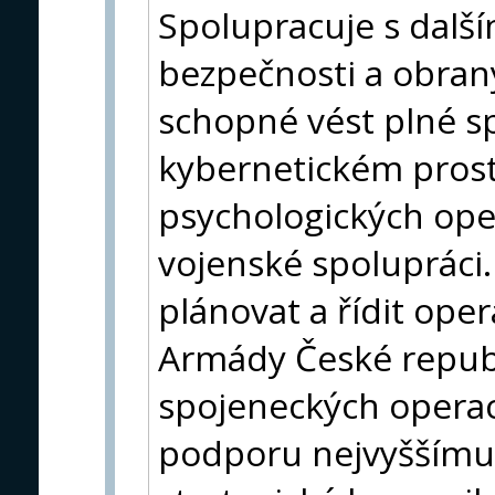
Spolupracuje s další
bezpečnosti a obrany
schopné vést plné s
kybernetickém prost
psychologických opera
vojenské spolupráci
plánovat a řídit ope
Armády České republ
spojeneckých operací
podporu nejvyššímu 