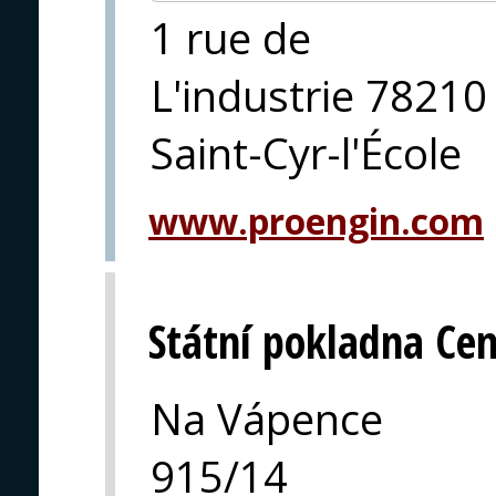
1 rue de
L'industrie 78210
Saint-Cyr-l'École
www.proengin.com
Státní pokladna Cen
Na Vápence
915/14