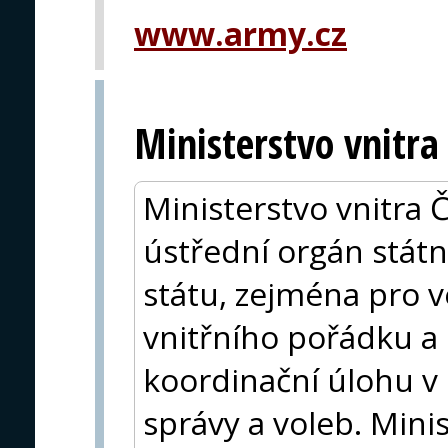
www.army.cz
Ministerstvo vnitra
Ministerstvo vnitra 
ústřední orgán státní
státu, zejména pro v
vnitřního pořádku a 
koordinační úlohu v 
správy a voleb. Mini