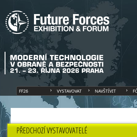
FF26
VYSTAVOVAT
NAVŠTÍVIT
F
PŘEDCHOZÍ VYSTAVOVATELÉ