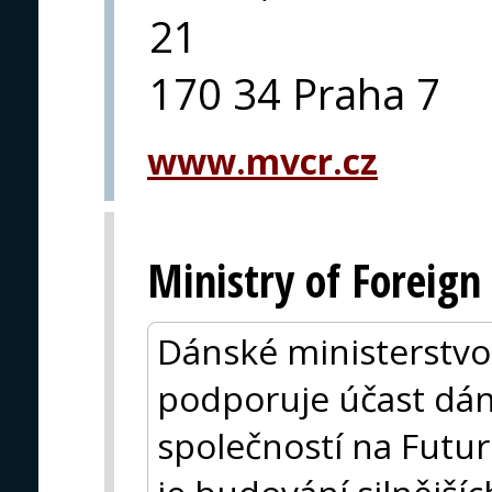
21
170 34 Praha 7
www.mvcr.cz
Ministry of Foreign
Dánské ministerstvo 
podporuje účast dá
společností na Futu