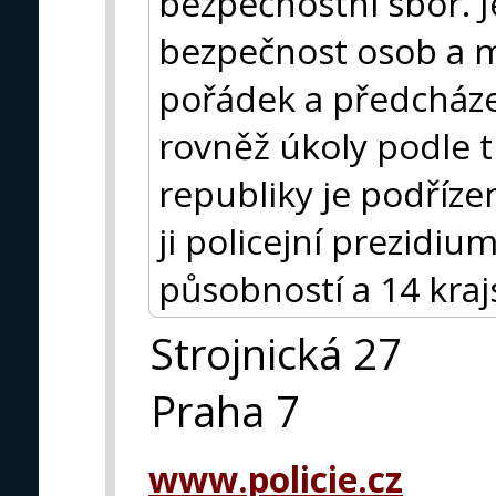
bezpečnostní sbor. J
bezpečnost osob a m
pořádek a předcházet
rovněž úkoly podle t
republiky je podřízen
ji policejní prezidium
působností a 14 krajs
Strojnická 27
Praha 7
www.policie.cz