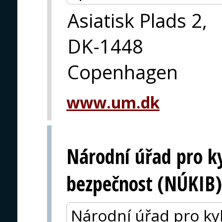
Asiatisk Plads 2,
DK-1448
Copenhagen
www.um.dk
Národní úřad pro k
bezpečnost (NÚKIB)
Národní úřad pro ky