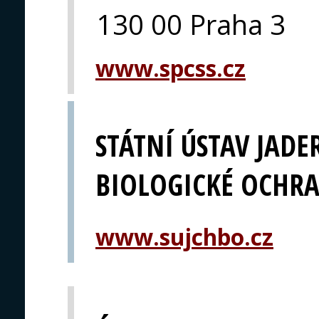
130 00 Praha 3
www.spcss.cz
STÁTNÍ ÚSTAV JADE
BIOLOGICKÉ OCHRAN
www.sujchbo.cz