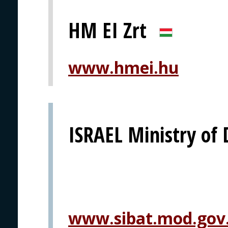
HM EI Zrt
www.hmei.hu
ISRAEL Ministry of 
www.sibat.mod.gov.