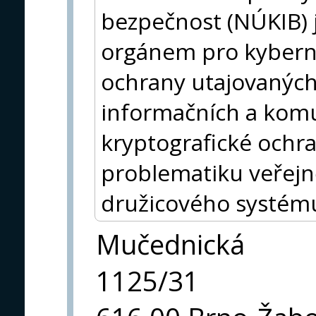
bezpečnost (NÚKIB) 
orgánem pro kybern
ochrany utajovaných 
informačních a kom
kryptografické ochra
problematiku veřejn
družicového systému
Mučednická
1125/31