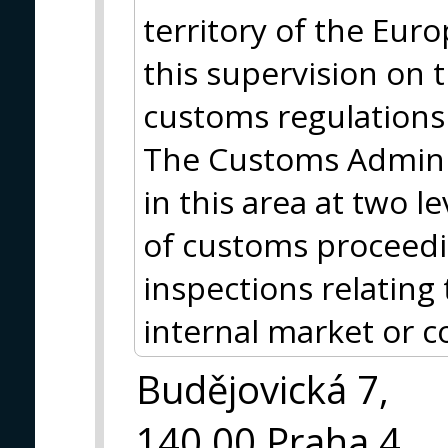
territory of the Eur
this supervision on 
customs regulations
The Customs Adminis
in this area at two l
of customs proceed
inspections relating 
internal market or 
Budějovická 7,
140 00 Praha 4