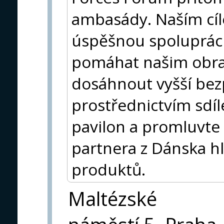
ambasády. Naším cí
úspěšnou spoluprác
pomáhat našim obr
dosáhnout vyšší bez
prostřednictvím sdíl
pavilon a promluvte 
partnera z Dánska hl
produktů.
Maltézské