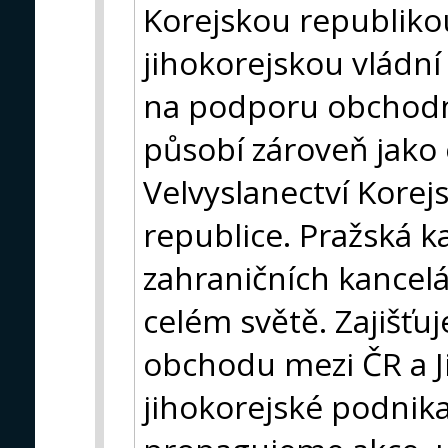
Korejskou republiko
jihokorejskou vládní
na podporu obchodní
působí zároveň jako 
Velvyslanectví Korej
republice. Pražská k
zahraničních kancel
celém světě. Zajišť
obchodu mezi ČR a J
jihokorejské podnik