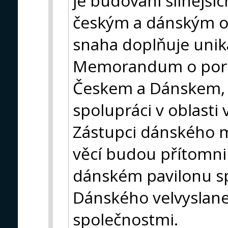
je budování silnější
českým a dánským 
snaha doplňuje uniká
Memorandum o por
Českem a Dánskem, 
spolupráci v oblasti
Zástupci dánského m
věcí budou přítomni
dánském pavilonu sp
Dánského velvyslane
společnostmi.