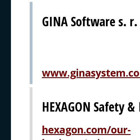
GINA Software s. r.
www.ginasystem.c
HEXAGON Safety & I
hexagon.com/our-