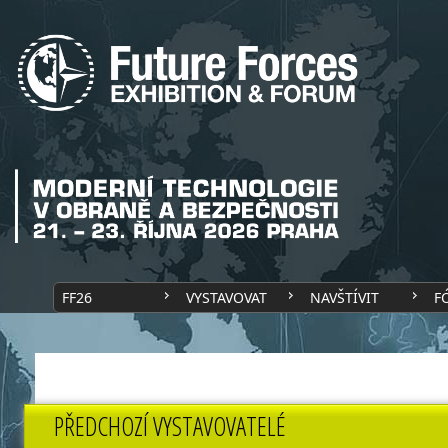
FF26
VYSTAVOVAT
NAVŠTÍVIT
F
PŘEDCHOZÍ VYSTAVOVATELÉ