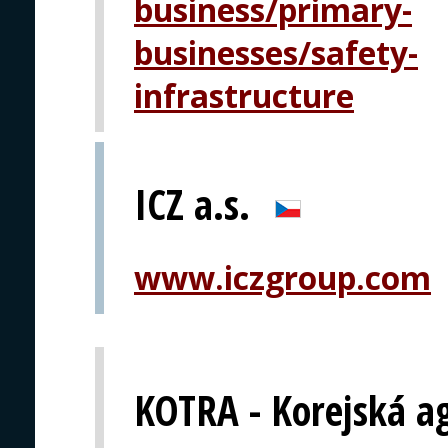
business/primary-
businesses/safety-
infrastructure
ICZ a.s.
www.iczgroup.com
KOTRA - Korejská a