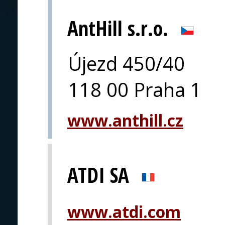
AntHill s.r.o.
Újezd 450/40
118 00 Praha 1
www.anthill.cz
ATDI SA
www.atdi.com