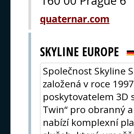
160 00 Prague 6
quaternar.com
SKYLINE EUROPE
Společnost Skyline S
založená v roce 1997
poskytovatelem 3D so
Twin“ pro obranný a
nabízí komplexní pla