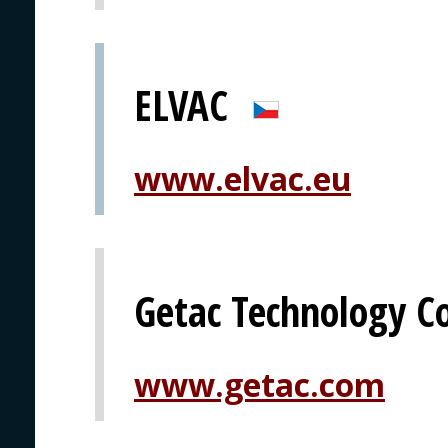
ELVAC
www.elvac.eu
Getac Technology C
www.getac.com