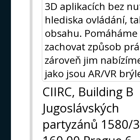
3D aplikacích bez nut
hlediska ovládání, t
obsahu. Pomáháme 
zachovat způsob práce
zároveň jim nabízíme
jako jsou AR/VR brýl
CIIRC, Building B
Jugoslávských
partyzánů 1580/3