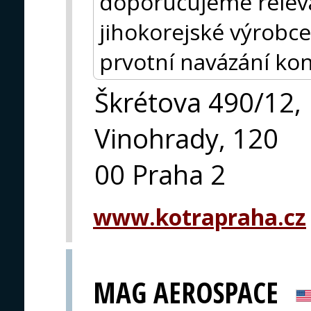
doporučujeme releva
jihokorejské výrobce
prvotní navázání kon
Škrétova 490/12,
Vinohrady, 120
00 Praha 2
www.kotrapraha.cz
MAG AEROSPACE