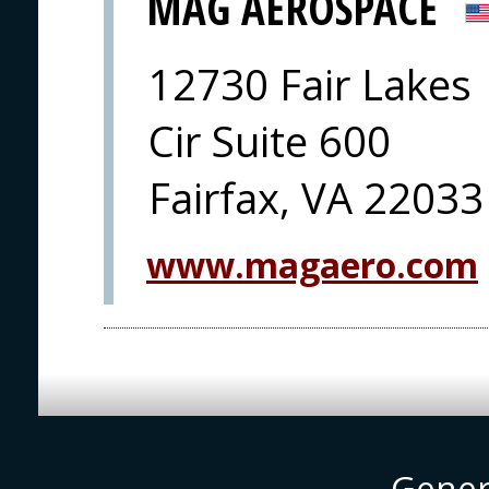
MAG AEROSPACE
12730 Fair Lakes
Cir Suite 600
Fairfax, VA 22033
www.magaero.com
Gener