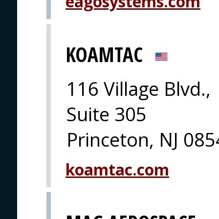
eagosystems.com
KOAMTAC
116 Village Blvd.,
Suite 305
Princeton, NJ 08
koamtac.com