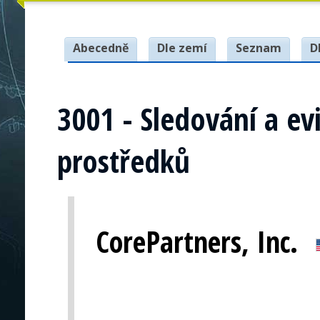
Abecedně
Dle zemí
Seznam
D
3001 - Sledování a ev
prostředků
CorePartners, Inc.