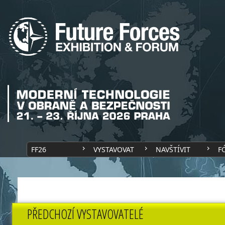
FF26
VYSTAVOVAT
NAVŠTÍVIT
F
PŘEDCHOZÍ VYSTAVOVATELÉ