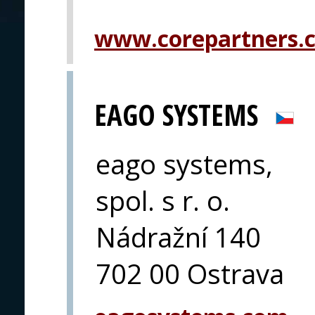
www.corepartners.
EAGO SYSTEMS
eago systems,
spol. s r. o.
Nádražní 140
702 00 Ostrava