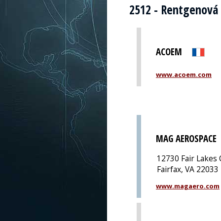
2512 - Rentgenová 
ACOEM
www.acoem.com
MAG AEROSPACE
12730 Fair Lakes 
Fairfax, VA 22033
www.magaero.com