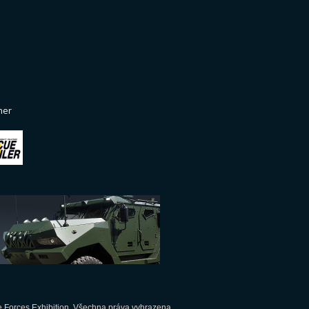
ner
 Forces Exhibition, Všechna práva vyhrazena.