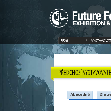
FF26
VYSTAVOVA
PŘEDCHOZÍ VYSTAVOVATE
Abecedně
Dle z