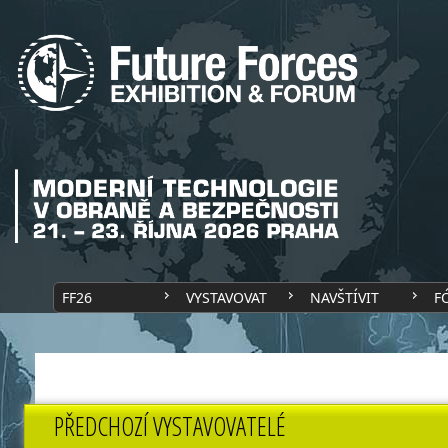
FF26
VYSTAVOVAT
NAVŠTÍVIT
F
PŘEDCHOZÍ VYSTAVOVATELÉ