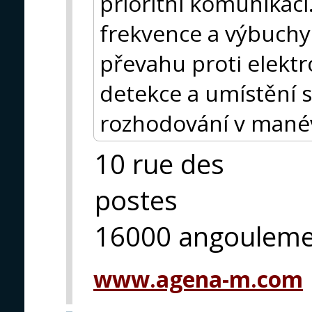
prioritní komunikac
frekvence a výbuchy
převahu proti elektr
detekce a umístění 
rozhodování v mané
10 rue des
postes
16000 angoulem
www.agena-m.com