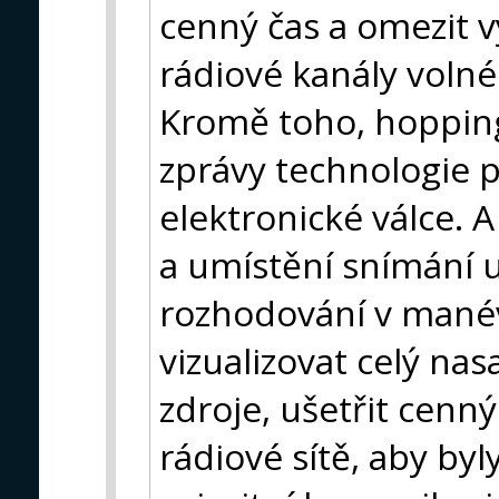
cenný čas a omezit vy
rádiové kanály volné
Kromě toho, hoppin
zprávy technologie p
elektronické válce. 
a umístění snímání 
rozhodování v mané
vizualizovat celý na
zdroje, ušetřit cenný
rádiové sítě, aby byl