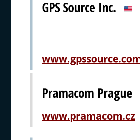
GPS Source Inc.
www.gpssource.co
Pramacom Prague
www.pramacom.cz