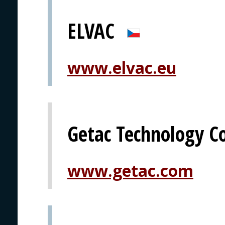
ELVAC
www.elvac.eu
Getac Technology C
www.getac.com