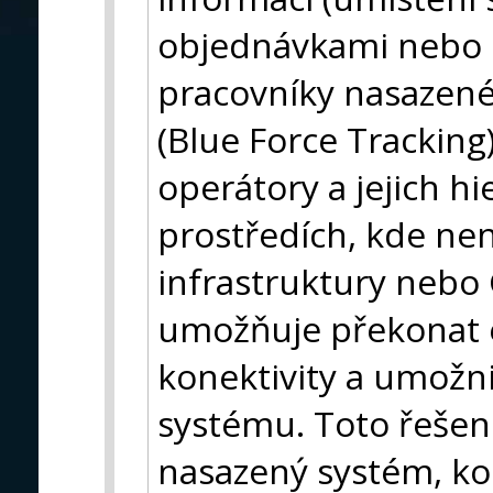
objednávkami nebo b
pracovníky nasazené
(Blue Force Tracking
operátory a jejich h
prostředích, kde není
infrastruktury nebo
umožňuje překonat 
konektivity a umožni
systému. Toto řešení
nasazený systém, koo