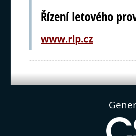
Řízení letového pro
www.rlp.cz
Gener