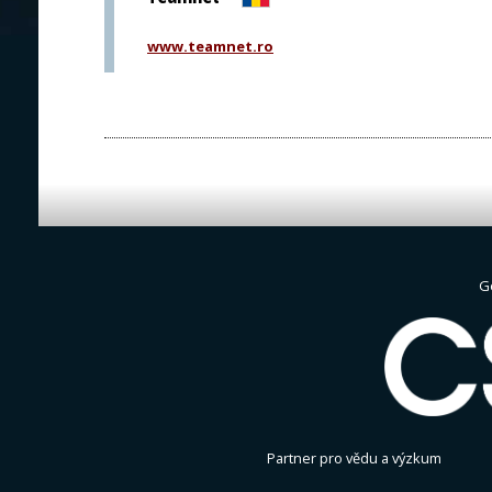
www.teamnet.ro
G
Partner pro vědu a výzkum