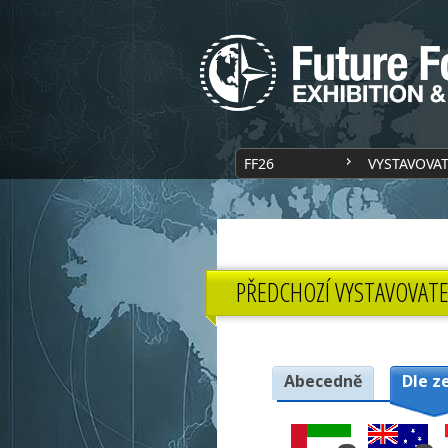
FF26
VYSTAVOVA
PŘEDCHOZÍ VYSTAVOVATE
Abecedně
Dle z