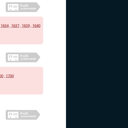
,
1634
,
1637
,
1639
,
1640
00
,
1700