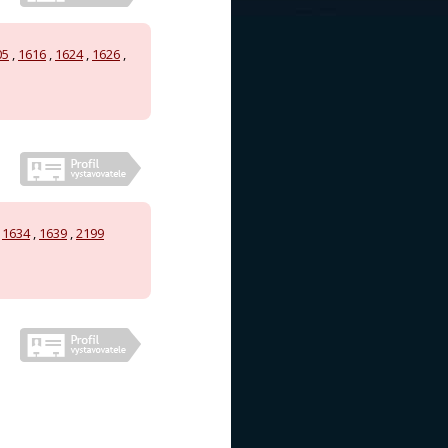
05
,
1616
,
1624
,
1626
,
,
1634
,
1639
,
2199