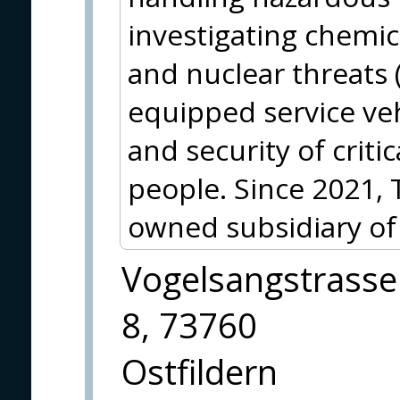
investigating chemica
and nuclear threats (
equipped service veh
and security of criti
people. Since 2021, 
owned subsidiary of
Vogelsangstrasse
8, 73760
Ostfildern