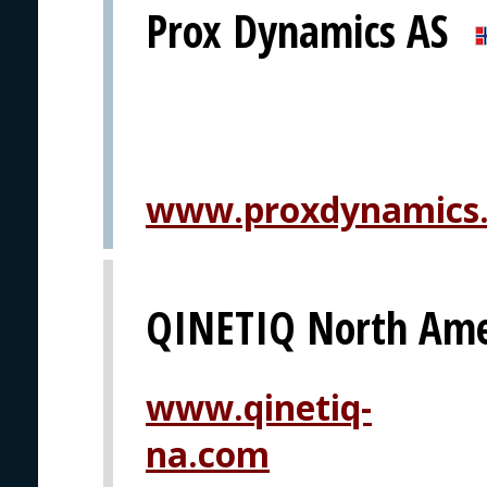
Prox Dynamics AS
www.proxdynamics
QINETIQ North Ame
www.qinetiq-
na.com