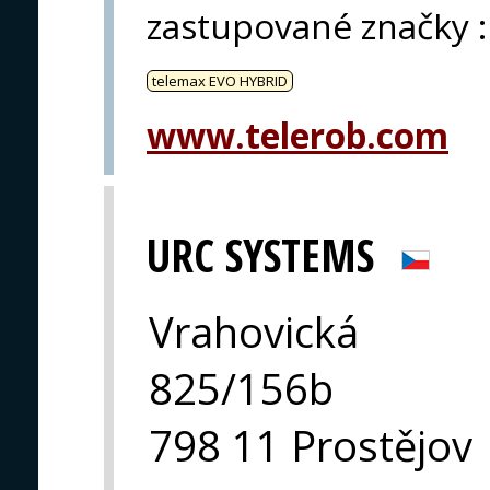
zastupované značky
:
telemax EVO HYBRID
www.telerob.com
URC SYSTEMS
Vrahovická
825/156b
798 11 Prostějov