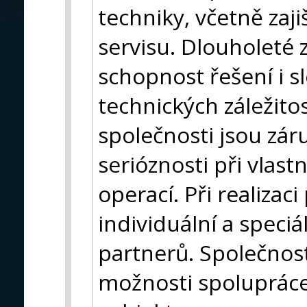
techniky, včetně zaji
servisu. Dlouholeté 
schopnost řešení i s
technických záležitos
společnosti jsou zár
serióznosti při vlast
operací. Při realiza
individuální a speci
partnerů. Společnost
možnosti spolupráce 