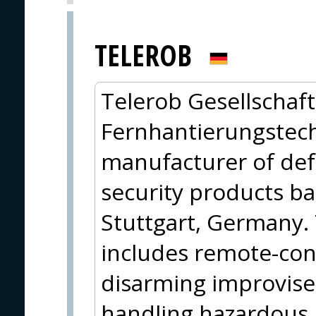
TELEROB
Telerob Gesellschaft
Fernhantierungstech
manufacturer of de
security products ba
Stuttgart, Germany. 
includes remote-cont
disarming improvise
handling hazardous