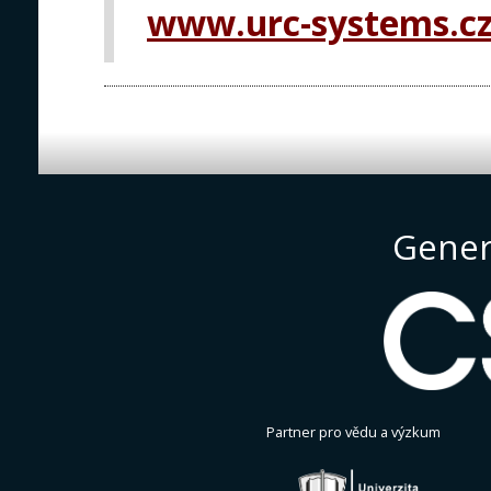
www.urc-systems.c
Gener
Partner pro vědu a výzkum