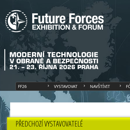
FF26
VYSTAVOVAT
NAVŠTÍVIT
F
PŘEDCHOZÍ VYSTAVOVATELÉ