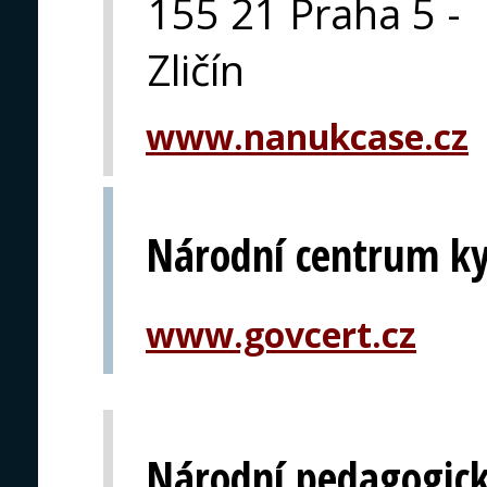
155 21 Praha 5 -
Zličín
www.nanukcase.cz
Národní centrum ky
www.govcert.cz
Národní pedagogický