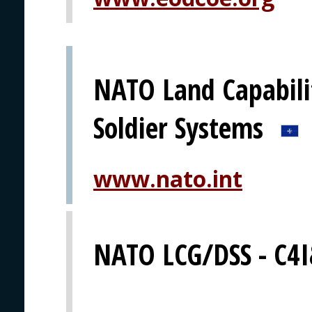
NATO Land Capabil
Soldier Systems
www.nato.int
NATO LCG/DSS - C4