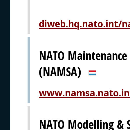
diweb.hq.nato.int/n
NATO Maintenance 
(NAMSA)
www.namsa.nato.in
NATO Modelling & S