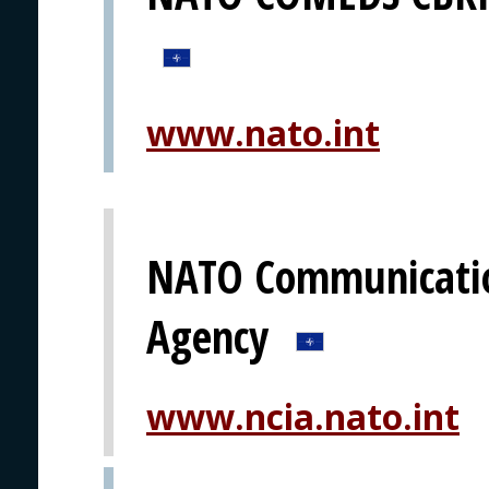
www.nato.int
NATO Communicatio
Agency
www.ncia.nato.int