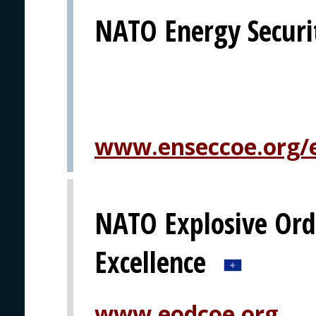
NATO Energy Securit
www.enseccoe.org/
NATO Explosive Ord
Excellence
www.eodcoe.org