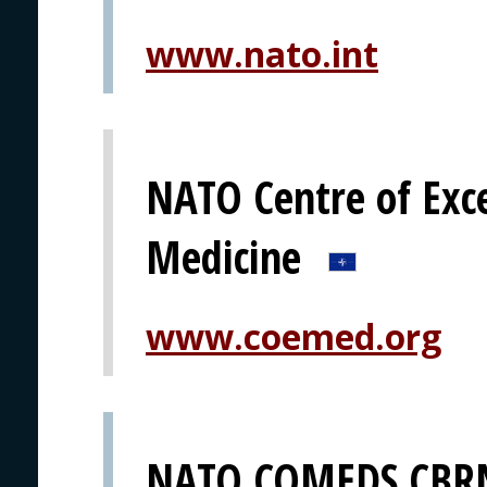
www.nato.int
NATO Centre of Exce
Medicine
www.coemed.org
NATO COMEDS CBRN