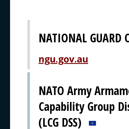
NATIONAL GUARD 
ngu.gov.au
NATO Army Armame
Capability Group D
(LCG DSS)