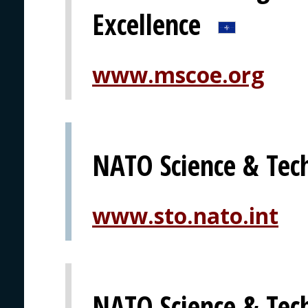
Excellence
www.mscoe.org
NATO Science & Tec
www.sto.nato.int
NATO Science & Tec