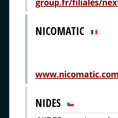
group.fr/filiales/ne
NICOMATIC
www.nicomatic.co
NIDES