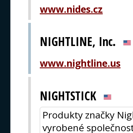
www.nides.cz
NIGHTLINE, Inc.
www.nightline.us
NIGHTSTICK
Produkty značky Nigh
vyrobené společností