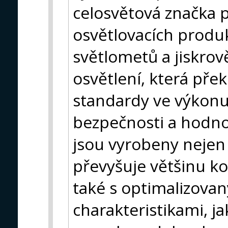
celosvětová značka 
osvětlovacích produ
světlometů a jiskro
osvětlení, která pře
standardy ve výkonu,
bezpečnosti a hodno
jsou vyrobeny nejen
převyšuje většinu k
také s optimalizova
charakteristikami, ja