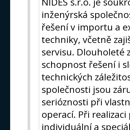
NIDES s.r.o. je sou
inženýrská společnos
řešení v importu a 
techniky, včetně zaji
servisu. Dlouholeté 
schopnost řešení i s
technických záležitos
společnosti jsou zár
serióznosti při vlast
operací. Při realiza
individuální a speci