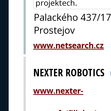
projektech.
Palackého 437/1
Prostejov
www.netsearch.cz
NEXTER ROBOTICS
www.nexter-