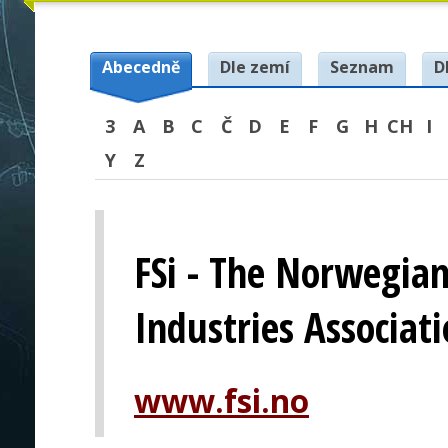
Abecedně
Dle zemí
Seznam
D
3
A
B
C
Č
D
E
F
G
H
CH
I
Y
Z
FSi - The Norwegian
Industries Associat
www.fsi.no