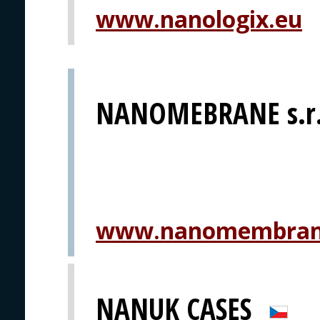
www.nanologix.eu
NANOMEBRANE s.r.
www.nanomembran
NANUK CASES