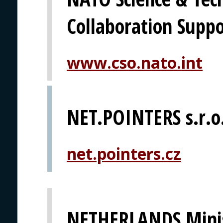
Collaboration Suppo
www.cso.nato.int
NET.POINTERS s.r.o
net.pointers.cz
NETHERLANDS Minis