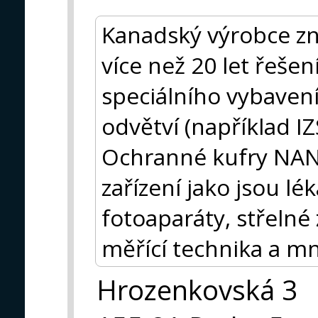
Kanadský výrobce zn
více než 20 let řeše
speciálního vybavení
odvětví (například IZ
Ochranné kufry NANUK
zařízení jako jsou lé
fotoaparáty, střelné 
měřící technika a mn
Hrozenkovská 3