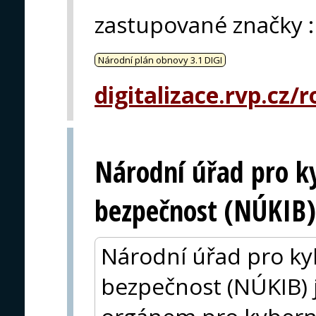
zastupované značky
:
Národní plán obnovy 3.1 DIGI
digitalizace.rvp.cz/
Národní úřad pro k
bezpečnost (NÚKIB)
Národní úřad pro ky
bezpečnost (NÚKIB) 