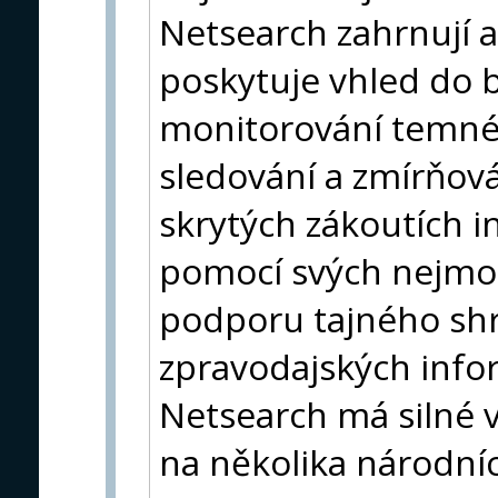
Netsearch zahrnují 
poskytuje vhled do b
monitorování temné
sledování a zmírňová
skrytých zákoutích in
pomocí svých nejmod
podporu tajného sh
zpravodajských info
Netsearch má silné 
na několika národní