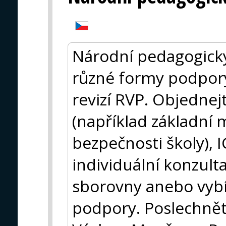
Národní pedagogický
různé formy podpory
revizí RVP. Objednejt
(například základní 
bezpečnosti školy),
individuální konzulta
sborovny anebo vybír
podpory. Poslechnět