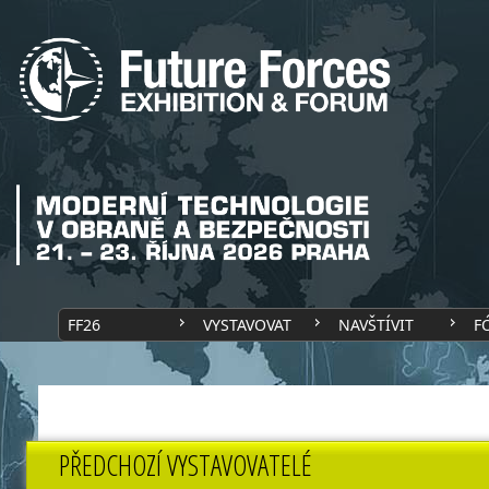
FF26
VYSTAVOVAT
NAVŠTÍVIT
F
PŘEDCHOZÍ VYSTAVOVATELÉ