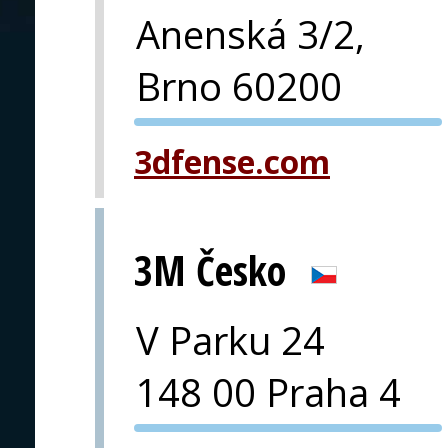
Anenská 3/2,
Brno 60200
PVA EXPO
3dfense.com
PRAHA
3M Česko
V Parku 24
148 00 Praha 4
PVA EXPO