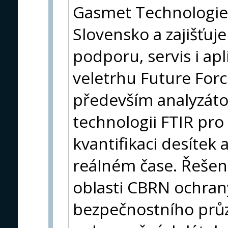
Gasmet Technologies
Slovensko a zajišťuj
podporu, servis i ap
veletrhu Future For
především analyzáto
technologii FTIR pro
kvantifikaci desítek 
reálném čase. Řešení
oblasti CBRN ochran
bezpečnostního prů