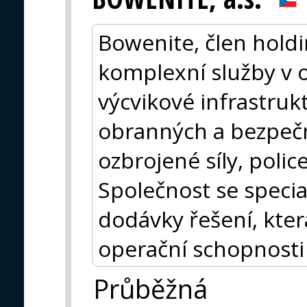
Bowenite, člen holdi
komplexní služby v o
výcvikové infrastru
obranných a bezpečn
ozbrojené síly, polic
Společnost se special
dodávky řešení, kter
operační schopnosti
Průběžná