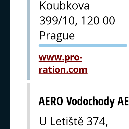
Koubkova
399/10, 120 00
Prague
PVA EXPO
www.pro-
PRAHA
ration.com
AERO Vodochody AE
U Letiště 374,