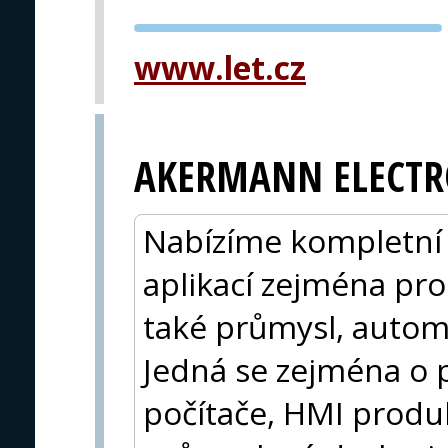
PVA EXPO
www.let.cz
PRAHA
AKERMANN ELECTR
Nabízíme kompletní 
aplikací zejména pro
také průmysl, autom
Jedná se zejména o 
počítače, HMI produ