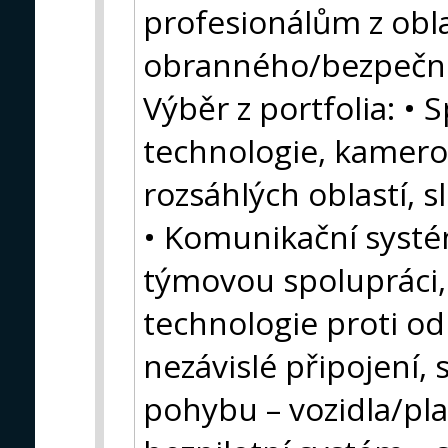
profesionálům z obla
obranného/bezpečno
Výběr z portfolia: • S
technologie, kamero
rozsáhlých oblastí, s
• Komunikační systé
týmovou spolupráci,
technologie proti od
nezávislé připojení, s
pohybu – vozidla/pla