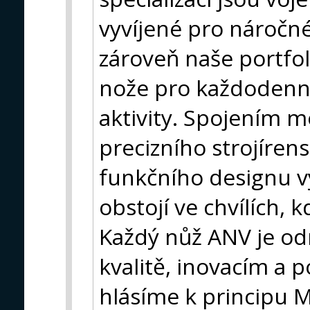
vyvíjené pro náročné
zároveň naše portfol
nože pro každodenn
aktivity. Spojením m
precizního strojíren
funkčního designu v
obstojí ve chvílích, 
Každý nůž ANV je o
kvalitě, inovacím a 
hlásíme k principu 