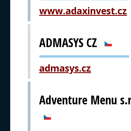
www.adaxinvest.cz
ADMASYS CZ
PVA EXPO
admasys.cz
PRAHA
Adventure Menu s.r