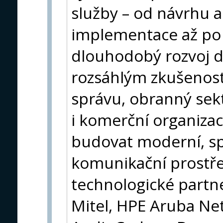
služby – od návrhu a
implementace až po
dlouhodobý rozvoj d
rozsáhlým zkušenost
správu, obranný sekt
i komerční organiz
budovat moderní, sp
komunikační prostřed
technologické partne
Mitel, HPE Aruba Net