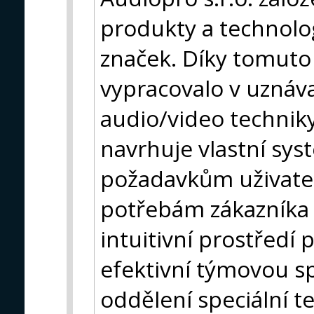
produkty a technolog
značek. Díky tomuto
vypracovalo v uznáv
audio/video techniky
navrhuje vlastní sy
požadavkům uživatel
potřebám zákazníka a
intuitivní prostředí 
efektivní týmovou s
oddělení speciální t