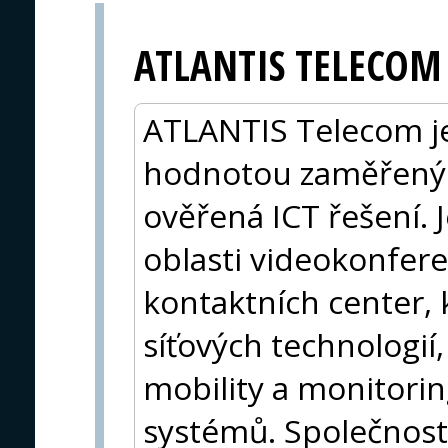
ATLANTIS TELECOM
ATLANTIS Telecom je
hodnotou zaměřený n
ověřená ICT řešení. 
oblasti videokonfer
kontaktních center,
síťových technologií
mobility a monitori
systémů. Společnost