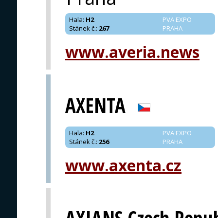
Hala
:
H2
PVA EXPO
Stánek č.
:
267
PRAHA
www.averia.news
AXENTA
Hala
:
H2
PVA EXPO
Stánek č.
:
256
PRAHA
www.axenta.cz