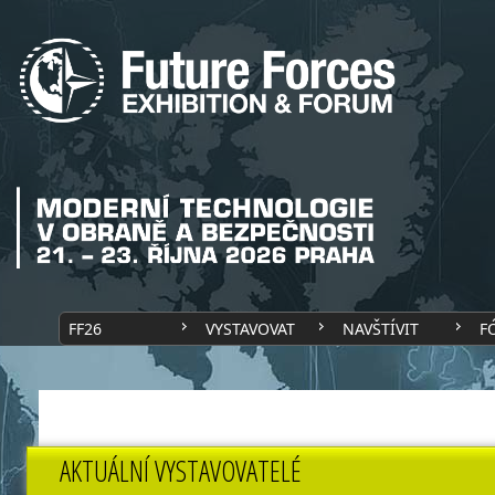
FF26
VYSTAVOVAT
NAVŠTÍVIT
F
AKTUÁLNÍ VYSTAVOVATELÉ