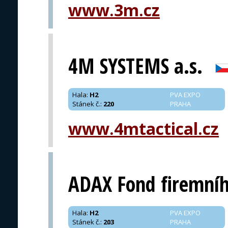
www.3m.cz
PRAHA
4M SYSTEMS a.s.
Hala
:
H2
PVA EXPO
Stánek č.
:
220
PRAHA
www.4mtactical.cz
ADAX Fond firemníh
Hala
:
H2
PVA EXPO
Stánek č.
:
203
PRAHA