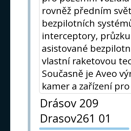
rovněž předním sv
bezpilotních systémů
interceptory, průzk
asistované bezpilotní
vlastní raketovou te
Současně je Aveo vý
kamer a zařízení pro
Drásov 209
Drasov261 01