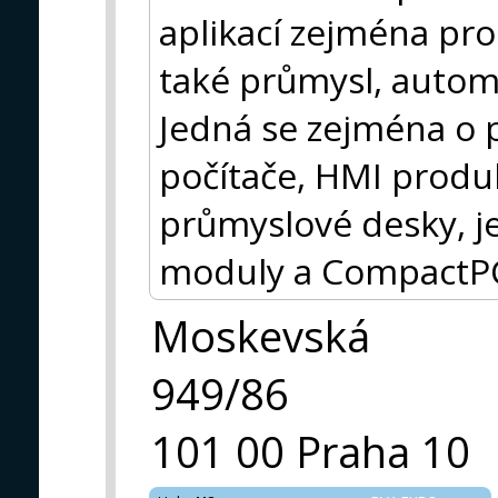
aplikací zejména pro
také průmysl, autom
Jedná se zejména o 
počítače, HMI produ
průmyslové desky, j
moduly a CompactP
Moskevská
949/86
101 00 Praha 10