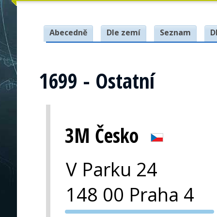
Abecedně
Dle zemí
Seznam
D
1699 - Ostatní
3M Česko
V Parku 24
148 00 Praha 4
PVA EXPO