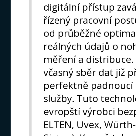
digitální přístup za
řízený pracovní postu
od průběžné optimal
reálných údajů o no
měření a distribuce.
včasný sběr dat již 
perfektně padnoucí 
služby. Tuto technolo
evropští výrobci bez
ELTEN, Uvex, Würth