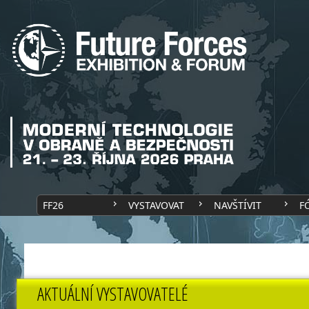
FF26
VYSTAVOVAT
NAVŠTÍVIT
F
AKTUÁLNÍ VYSTAVOVATELÉ