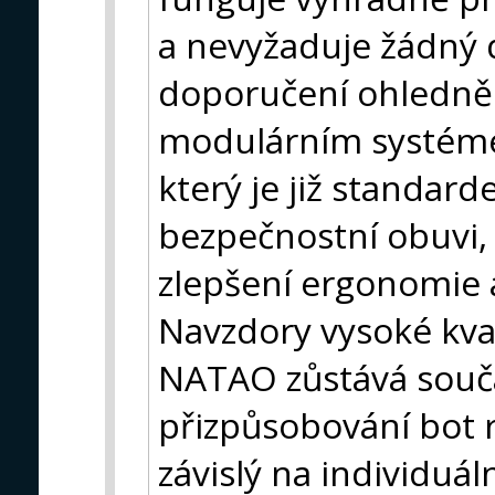
a nevyžaduje žádný 
doporučení ohledně 
modulárním systéme
který je již standar
bezpečnostní obuvi,
zlepšení ergonomie a
Navzdory vysoké kva
NATAO zůstává souč
přizpůsobování bot r
závislý na individuá