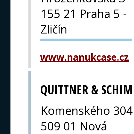
155 21 Praha 5 -
Zličín
PVA EXPO
PRAHA
www.nanukcase.cz
QUITTNER & SCHIM
Komenského 304
509 01 Nová