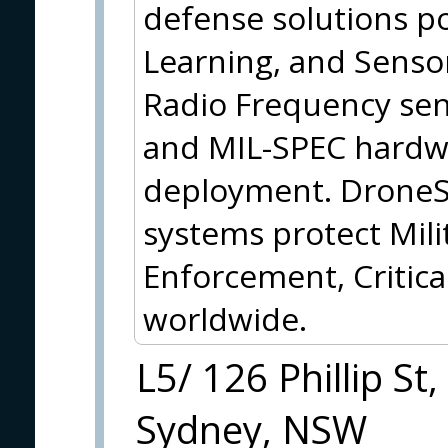
defense solutions p
Learning, and Sensor
Radio Frequency sens
and MIL-SPEC hardwa
deployment. DroneS
systems protect Mil
Enforcement, Critica
worldwide.
L5/ 126 Phillip St,
Sydney, NSW