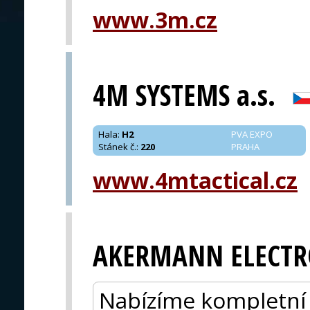
www.3m.cz
PRAHA
4M SYSTEMS a.s.
Hala
:
H2
PVA EXPO
Stánek č.
:
220
PRAHA
www.4mtactical.cz
AKERMANN ELECTR
Nabízíme kompletní 