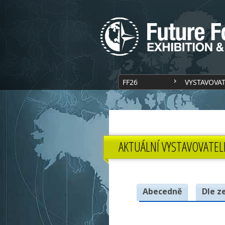
FF26
VYSTAVOVA
AKTUÁLNÍ VYSTAVOVATEL
Abecedně
Dle z