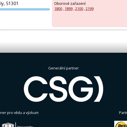
ly, 51301
Oborové zařazení
1800
,
1899
,
2100
,
2199
PVA EXPO
PRAHA
Generální partner
tner pro vědu a výzkum
Part