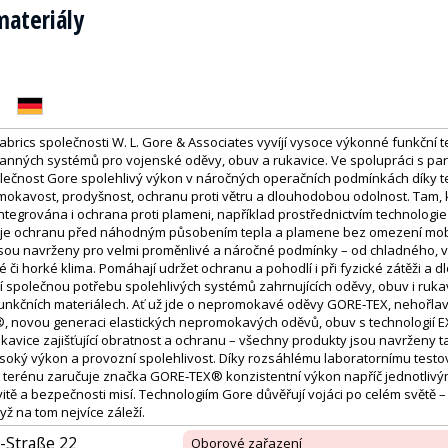
materiály
rics společnosti W. L. Gore & Associates vyvíjí vysoce výkonné funkční tex
anných systémů pro vojenské oděvy, obuv a rukavice. Ve spolupráci s par
ečnost Gore spolehlivý výkon v náročných operačních podmínkách díky t
okavost, prodyšnost, ochranu proti větru a dlouhodobou odolnost. Tam, 
integrována i ochrana proti plameni, například prostřednictvím technolo
uje ochranu před náhodným působením tepla a plamene bez omezení mobil
jsou navrženy pro velmi proměnlivé a náročné podmínky – od chladného, 
é či horké klima. Pomáhají udržet ochranu a pohodlí i při fyzické zátěži 
jí společnou potřebu spolehlivých systémů zahrnujících oděvy, obuv i ruka
nkčních materiálech. Ať už jde o nepromokavé oděvy GORE‑TEX, nehořlav
novou generaci elastických nepromokavých oděvů, obuv s technologií 
vice zajišťující obratnost a ochranu – všechny produkty jsou navrženy t
soký výkon a provozní spolehlivost. Díky rozsáhlému laboratornímu test
 terénu zaručuje značka GORE‑TEX® konzistentní výkon napříč jednotlivý
vitě a bezpečnosti misí. Technologiím Gore důvěřují vojáci po celém světě – c
yž na tom nejvíce záleží.
Straße 22
Oborové zařazení