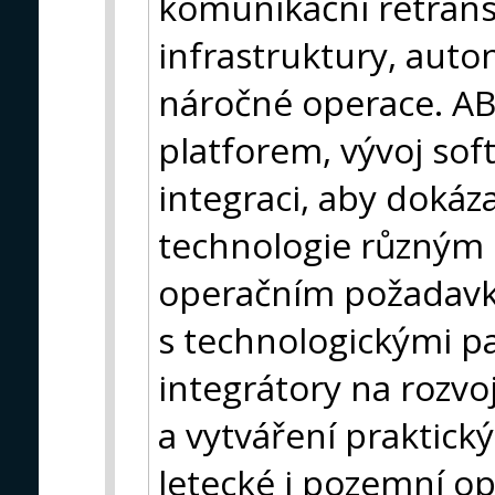
komunikační retrans
infrastruktury, auto
náročné operace. AB
platforem, vývoj so
integraci, aby dokáz
technologie různým 
operačním požadavk
s technologickými p
integrátory na rozv
a vytváření praktick
letecké i pozemní op