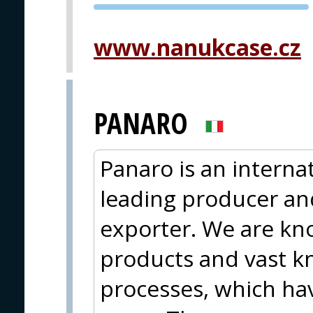
PVA EXPO
PRAHA
www.nanukcase.cz
PANARO
Panaro is an interna
leading producer an
exporter. We are kno
products and vast k
processes, which ha