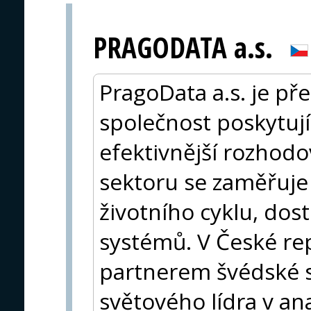
PRAGODATA a.s.
PragoData a.s. je př
společnost poskytujíc
efektivnější rozhod
sektoru se zaměřuje
životního cyklu, dos
systémů. V České re
partnerem švédské s
světového lídra v an