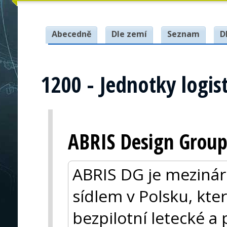
Abecedně
Dle zemí
Seznam
D
1200 - Jednotky logis
ABRIS Design Grou
ABRIS DG je mezinár
sídlem v Polsku, kter
bezpilotní letecké a