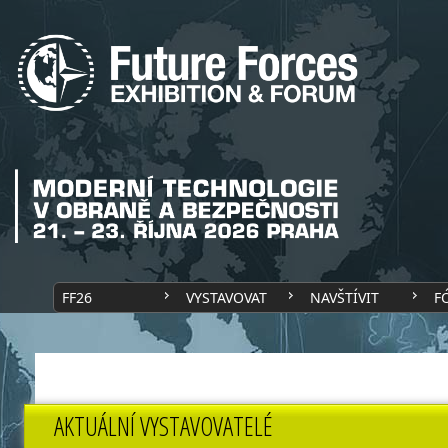
FF26
VYSTAVOVAT
NAVŠTÍVIT
F
AKTUÁLNÍ VYSTAVOVATELÉ