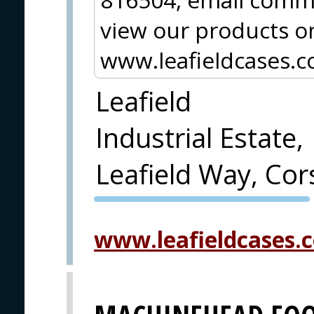
view our products on
www.leafieldcases.c
Leafield
Industrial Estate,
Leafield Way, C
PVA EXPO
PRAHA
www.leafieldcases.