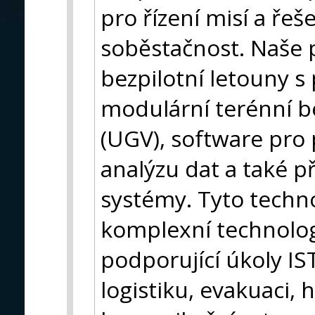
pro řízení misí a řeše
soběstačnost. Naše p
bezpilotní letouny s
modulární terénní b
(UGV), software pro 
analýzu dat a také 
systémy. Tyto techno
komplexní technolo
podporující úkoly IS
logistiku, evakuaci,