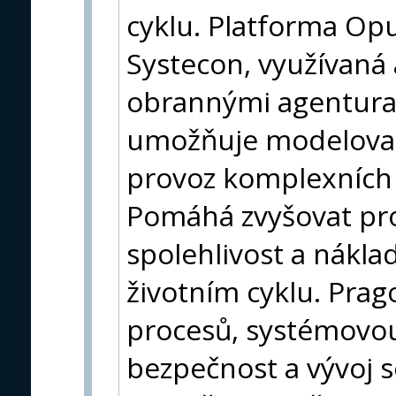
cyklu. Platforma Opu
Systecon, využívan
obrannými agenturam
umožňuje modelovat,
provoz komplexních 
Pomáhá zvyšovat pro
spolehlivost a nákla
životním cyklu. Prago
procesů, systémovou
bezpečnost a vývoj 