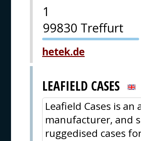
1
99830 Treffurt
PVA EXPO
hetek.de
PRAHA
LEAFIELD CASES
Leafield Cases is an
manufacturer, and s
ruggedised cases for