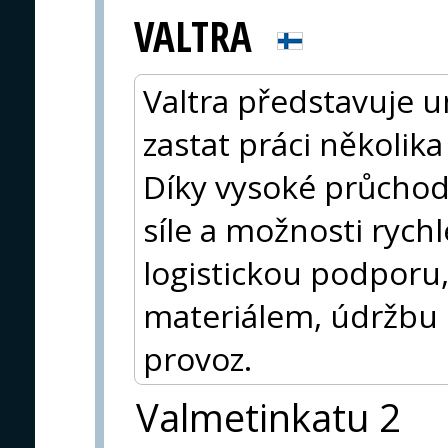
VALTRA
Valtra představuje u
zastat práci několika
Díky vysoké průchod
síle a možnosti rych
logistickou podporu,
materiálem, údržbu k
provoz.
Valmetinkatu 2