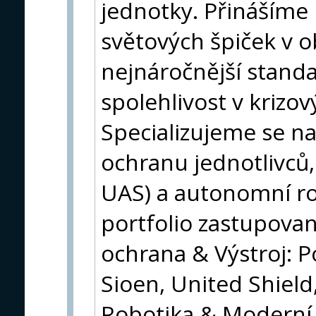
jednotky. Přinášíme
světových špiček v o
nejnáročnější standa
spolehlivost v krizov
Specializujeme se na
ochranu jednotlivců,
UAS) a autonomní ro
portfolio zastupovan
ochrana & Výstroj: P
Sioen, United Shield
Robotika & Moderní 