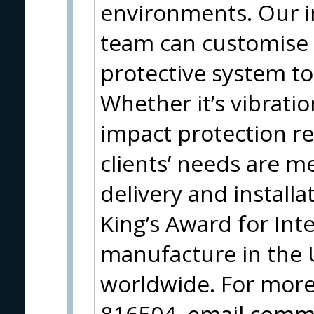
environments. Our i
team can customise 
protective system to
Whether it’s vibrati
impact protection r
clients’ needs are 
delivery and install
King’s Award for Int
manufacture in the
worldwide. For more
816504, email
comms