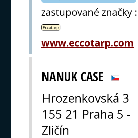
zastupované značky
:
Eccotarp
www.eccotarp.com
NANUK CASE
Hrozenkovská 3
155 21 Praha 5 -
Zličín