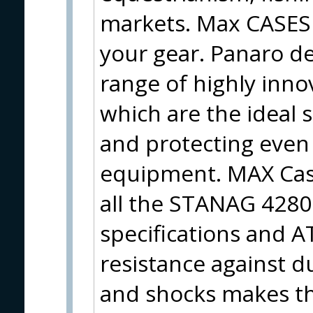
markets. Max CASES 
your gear. Panaro d
range of highly inno
which are the ideal 
and protecting even 
equipment. MAX Case
all the STANAG 428
specifications and A
resistance against d
and shocks makes the