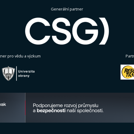
Generální partner
tner pro vědu a výzkum
Part