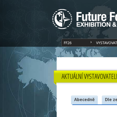
FF26
VYSTAVOVA
AKTUÁLNÍ VYSTAVOVATEL
Abecedně
Dle z