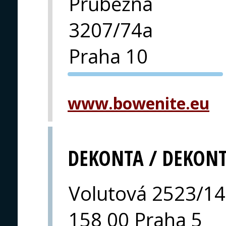
Průběžná
3207/74a
Praha 10
PVA EXPO
PRAHA
www.bowenite.eu
DEKONTA / DEKON
Volutová 2523/14
158 00 Praha 5