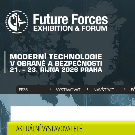
FF26
VYSTAVOVAT
NAVŠTÍVIT
F
AKTUÁLNÍ VYSTAVOVATELÉ