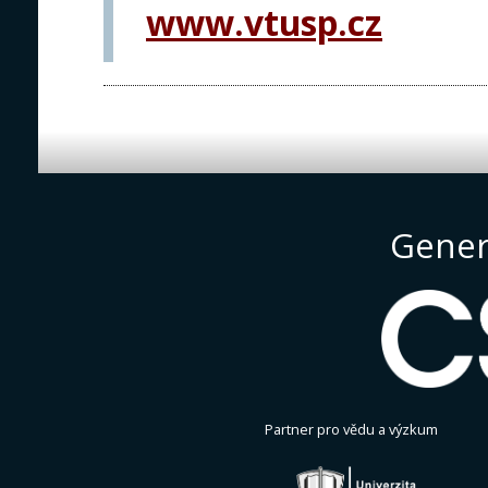
www.vtusp.cz
Gener
Partner pro vědu a výzkum