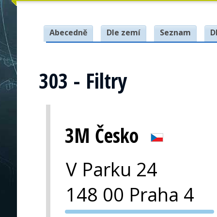
Abecedně
Dle zemí
Seznam
D
303 - Filtry
3M Česko
V Parku 24
148 00 Praha 4
PVA EXPO