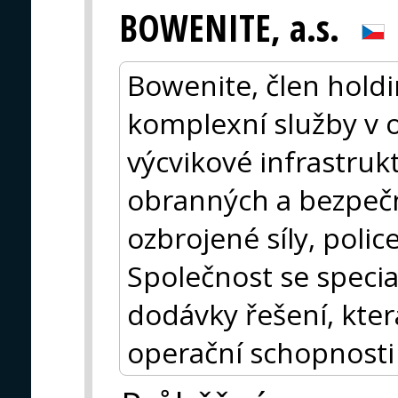
BOWENITE, a.s.
Bowenite, člen holdi
komplexní služby v o
výcvikové infrastru
obranných a bezpečn
ozbrojené síly, polic
Společnost se special
dodávky řešení, kter
operační schopnosti