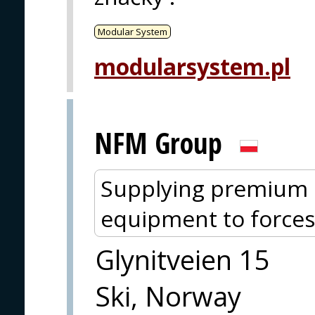
Modular System
modularsystem.pl
NFM Group
Supplying premium p
equipment to forces
Glynitveien 15
Ski, Norway