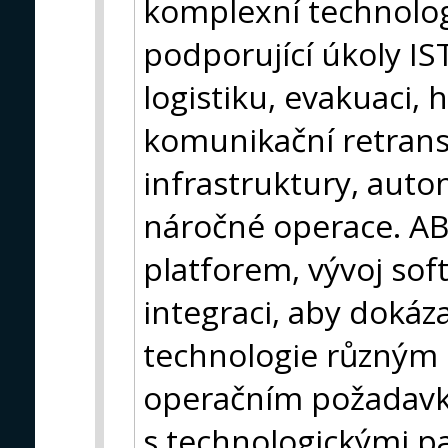
komplexní technolo
podporující úkoly IS
logistiku, evakuaci,
komunikační retrans
infrastruktury, auto
náročné operace. AB
platforem, vývoj so
integraci, aby dokáz
technologie různým 
operačním požadavk
s technologickými p