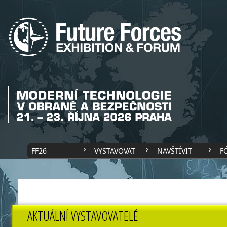
FF26
VYSTAVOVAT
NAVŠTÍVIT
F
AKTUÁLNÍ VYSTAVOVATELÉ