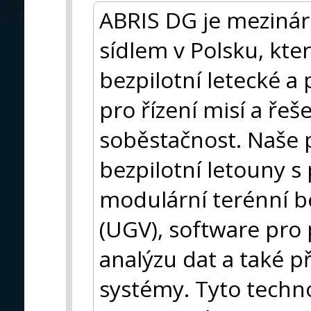
ABRIS DG je mezinár
sídlem v Polsku, kter
bezpilotní letecké a
pro řízení misí a řeše
soběstačnost. Naše p
bezpilotní letouny s
modulární terénní b
(UGV), software pro 
analýzu dat a také 
systémy. Tyto techno