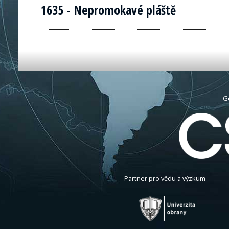
1635 - Nepromokavé pláště
G
Partner pro vědu a výzkum