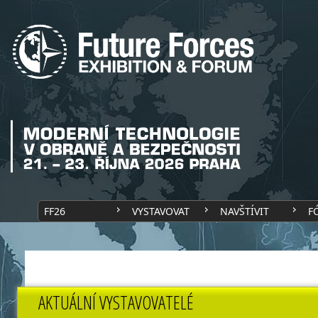
FF26
VYSTAVOVAT
NAVŠTÍVIT
F
AKTUÁLNÍ VYSTAVOVATELÉ