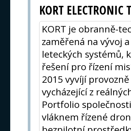
KORT ELECTRONIC 
KORT je obranně-tec
zaměřená na vývoj a
leteckých systémů, 
řešení pro řízení mis
2015 vyvíjí provozn
vycházející z reálný
Portfolio společnost
vláknem řízené dro
bezpilotní prostřed