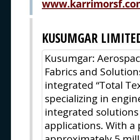
www.karrimorsf.co
KUSUMGAR LIMITE
Kusumgar: Aerospac
Fabrics and Solution
integrated “Total Tex
specializing in engi
integrated solution
applications. With a
approximately 5 mill