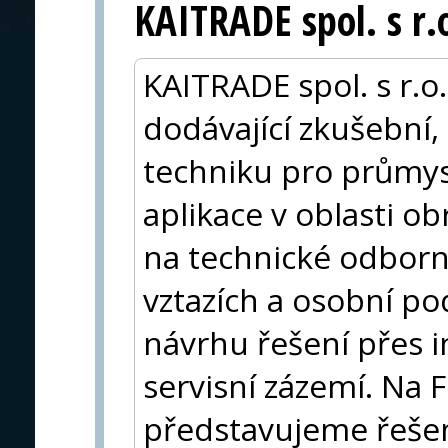
KAITRADE spol. s r.
KAITRADE spol. s r.o
dodávající zkušební, 
techniku pro průmys
aplikace v oblasti o
na technické odborn
vztazích a osobní po
návrhu řešení přes in
servisní zázemí. Na 
představujeme řešen