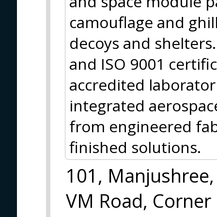
and space module pa
camouflage and ghilli
decoys and shelters
and ISO 9001 certifi
accredited laborator
integrated aerospace
from engineered fab
finished solutions.
101, Manjushree,
VM Road, Corner