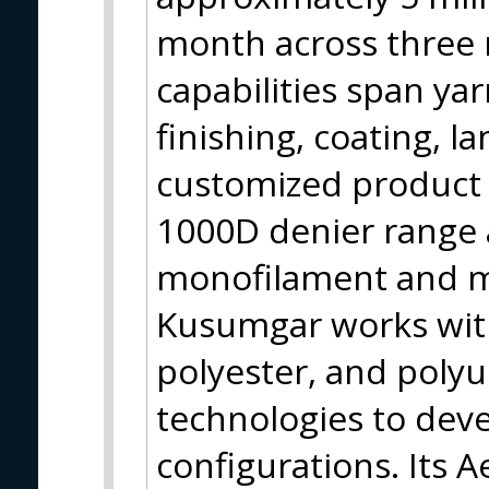
month across three m
capabilities span ya
finishing, coating, l
customized product
1000D denier range 
monofilament and mu
Kusumgar works with
polyester, and poly
technologies to deve
configurations. Its 