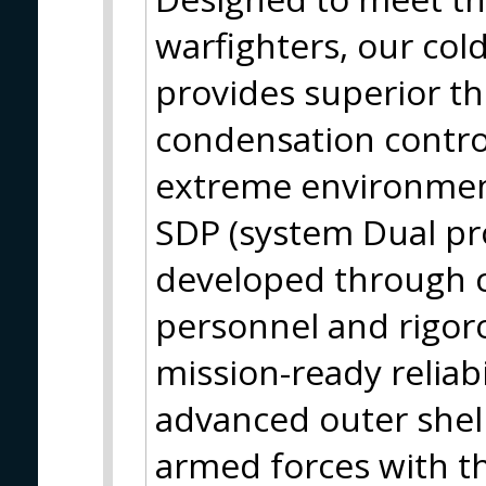
warfighters, our col
provides superior th
condensation contro
extreme environment
SDP (system Dual pro
developed through co
personnel and rigor
mission-ready reliabi
advanced outer shell
armed forces with th