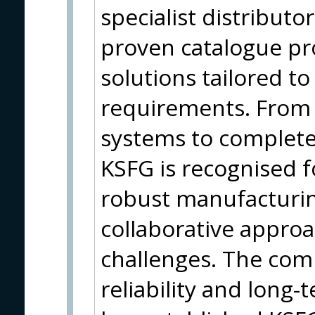
specialist distribut
proven catalogue p
solutions tailored to
requirements. From i
systems to complet
KSFG is recognised f
robust manufacturin
collaborative approa
challenges. The comp
reliability and long