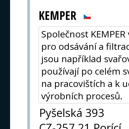
KEMPER
Společnost KEMPER vy
pro odsávání a filtra
jsou například svařo
používají po celém s
na pracovištích a k 
výrobních procesů.
Pyšelská 393
CZ-257 21 Porící