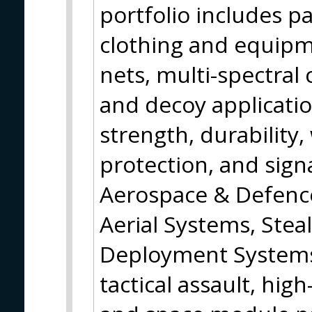
portfolio includes pa
clothing and equip
nets, multi-spectral 
and decoy applicatio
strength, durability,
protection, and sig
Aerospace & Defenc
Aerial Systems, Stea
Deployment Systems,
tactical assault, hig